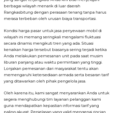
berbagai wilayah menarik di luar daerah
Rangkasbitung dengan perasaan tenang tanpa harus
merasa terbeban oleh urusan biaya transportasi.
Kondisi harga pasar untuk jasa penyewaan mobil di
wilayah ini memang seringkali mengalami fluktuasi
secara dinamis mengikuti tren yang ada. Situasi
kenaikan harga tersebut biasanya sering terjadi ketika
Anda melakukan pemesanan unit pada saat musim
liburan panjang atau waktu permintaan yang tinggi.
Lonjakan pemesanan dari masyarakat tentu akan
memengaruhi ketersediaan armada serta besaran tarif
yang ditawarkan oleh pihak pengelola jasa.
Oleh karena itu, kami sangat menyarankan Anda untuk
segera menghubungi tim layanan pelanggan kami
guna mendapatkan kepastian informasi tarif yang
paling akurat. Penjelasan yang valid mengenai rincian