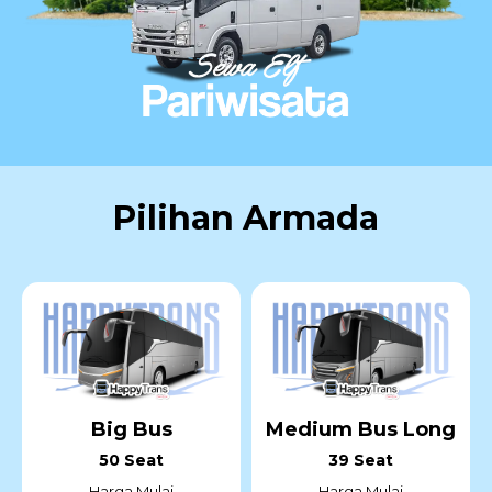
Pilihan Armada
Big Bus
Medium Bus Long
50 Seat
39 Seat
Harga Mulai
Harga Mulai