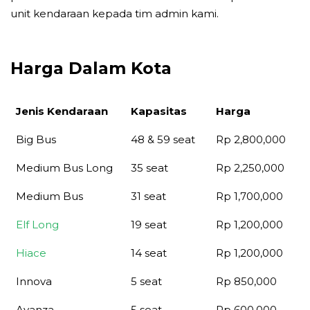
unit kendaraan kepada tim admin kami.
Harga Dalam Kota
Jenis Kendaraan
Kapasitas
Harga
Jenis Kendaraan
Kapasitas
Harga
Big Bus
48 & 59 seat
Rp 2,800,000
Medium Bus Long
35 seat
Rp 2,250,000
Medium Bus
31 seat
Rp 1,700,000
Elf Long
19 seat
Rp 1,200,000
Hiace
14 seat
Rp 1,200,000
Innova
5 seat
Rp 850,000
Avanza
5 seat
Rp 600,000