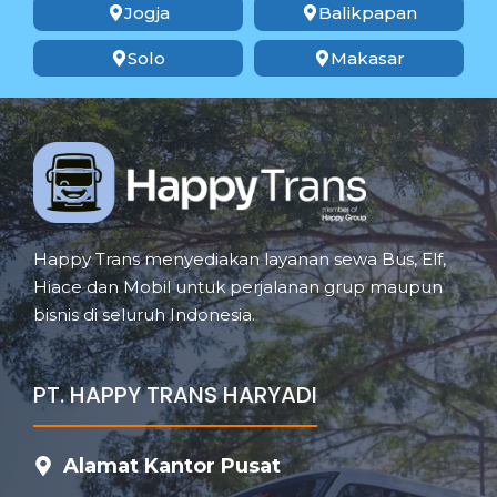
Jogja
Balikpapan
Solo
Makasar
Happy Trans menyediakan layanan sewa Bus, Elf,
Hiace dan Mobil untuk perjalanan grup maupun
bisnis di seluruh Indonesia.
PT. HAPPY TRANS HARYADI
Alamat Kantor Pusat