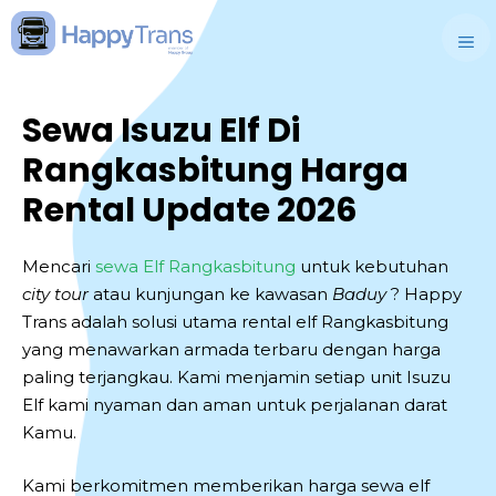
Skip
to
M
content
Sewa Isuzu Elf Di
Rangkasbitung Harga
Rental Update 2026
Mencari
sewa Elf Rangkasbitung
untuk kebutuhan
city tour
atau kunjungan ke kawasan
Baduy
? Happy
Trans adalah solusi utama rental elf Rangkasbitung
yang menawarkan armada terbaru dengan harga
paling terjangkau. Kami menjamin setiap unit Isuzu
Elf kami nyaman dan aman untuk perjalanan darat
Kamu.
Kami berkomitmen memberikan harga sewa elf