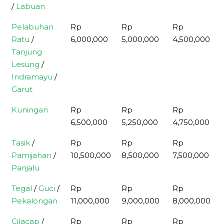
/
Labuan
Pelabuhan
Rp
Rp
Rp
Ratu
/
6,000,000
5,000,000
4,500,000
Tanjung
Lesung
/
Indramayu
/
Garut
Kuningan
Rp
Rp
Rp
6,500,000
5,250,000
4,750,000
Tasik
/
Rp
Rp
Rp
Pamijahan
/
10,500,000
8,500,000
7,500,000
Panjalu
Tegal
/
Guci
/
Rp
Rp
Rp
Pekalongan
11,000,000
9,000,000
8,000,000
Cilacap
/
Rp
Rp
Rp