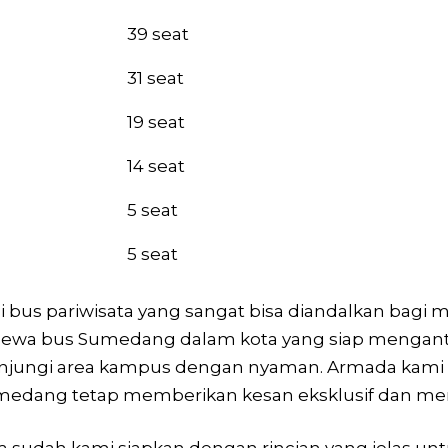
39 seat
31 seat
19 seat
14 seat
5 seat
5 seat
i bus pariwisata yang sangat bisa diandalkan bag
sewa bus Sumedang dalam kota yang siap menganta
unjungi area kampus dengan nyaman. Armada kami d
 Sumedang tetap memberikan kesan eksklusif dan m