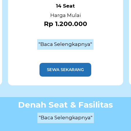
14 Seat
Harga Mulai
Rp 1.200.000
"Baca Selengkapnya"
SEWA SEKARANG
Denah Seat & Fasilitas
"Baca Selengkapnya"