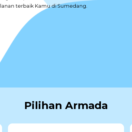
lanan terbaik Kamu di Sumedang.
Pilihan Armada