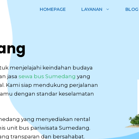
HOMEPAGE
LAYANAN
BLOG
ang
tuk menjelajahi keindahan budaya
n jasa
sewa bus Sumedang
yang
nal. Kami siap mendukung perjalanan
mu dengan standar keselamatan
umedang yang menyediakan rental
is unit bus pariwisata Sumedang.
ng transparan dan bersahabat.