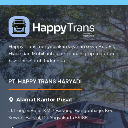
Happy Trans menyediakan layanan sewa Bus, Elf,
Hiace dan Mobil untuk perjalanan grup maupun
bisnis di seluruh Indonesia.
PT. HAPPY TRANS HARYADI
Alamat Kantor Pusat
Jl. Imogiri Barat KM 7 Bakung, Bangunharjo, Kec.
Sewon, Bantul, D.I. Yogyakarta 55188