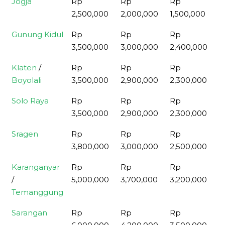
Jogja
Rp
Rp
Rp
R
50 seat
Bus Long
Bus 33
1
2,500,000
2,000,000
1,500,000
1
39 seat
seat
Gunung Kidul
Rp
Rp
Rp
R
3,500,000
3,000,000
2,400,000
1
Klaten
/
Rp
Rp
Rp
R
Boyolali
3,500,000
2,900,000
2,300,000
1
Solo Raya
Rp
Rp
Rp
R
3,500,000
2,900,000
2,300,000
1
Sragen
Rp
Rp
Rp
R
3,800,000
3,000,000
2,500,000
1
Karanganyar
Rp
Rp
Rp
R
/
5,000,000
3,700,000
3,200,000
2
Temanggung
Sarangan
Rp
Rp
Rp
R