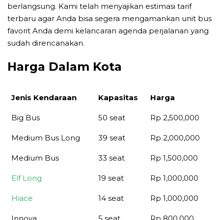
berlangsung. Kami telah menyajikan estimasi tarif
terbaru agar Anda bisa segera mengamankan unit bus
favorit Anda demi kelancaran agenda perjalanan yang
sudah direncanakan.
Harga Dalam Kota
Jenis Kendaraan
Kapasitas
Harga
Jenis Kendaraan
Kapasitas
Harga
Big Bus
50 seat
Rp 2,500,000
Medium Bus Long
39 seat
Rp 2,000,000
Medium Bus
33 seat
Rp 1,500,000
Elf Long
19 seat
Rp 1,000,000
Hiace
14 seat
Rp 1,000,000
Innova
5 seat
Rp 800,000