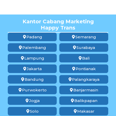
Kantor Cabang Marketing
Happy Trans
Padang
Semarang
Palembang
Surabaya
Lampung
Bali
Jakarta
Pontianak
Bandung
Palangkaraya
Purwokerto
Banjarmasin
Jogja
Balikpapan
Solo
Makasar