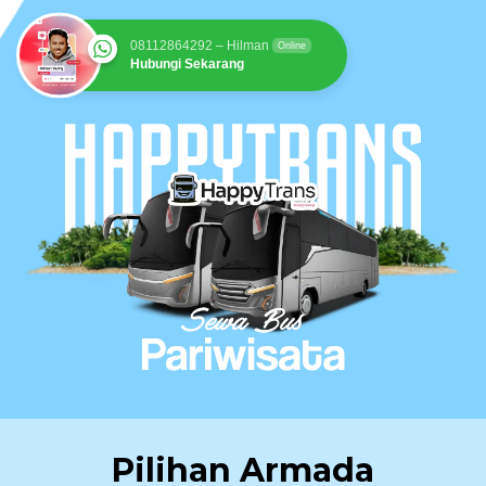
08112864292 – Hilman
Online
Hubungi Sekarang
Pilihan Armada