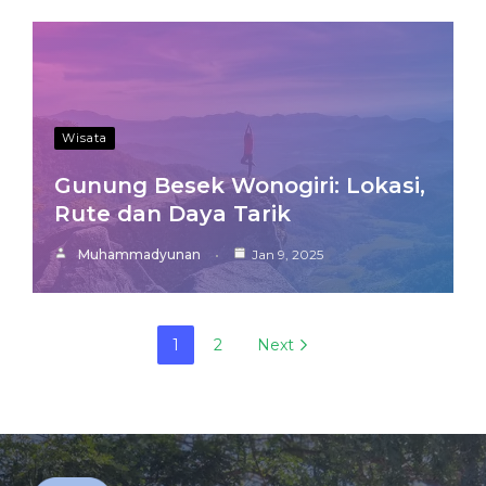
Wisata
Gunung Besek Wonogiri: Lokasi,
Rute dan Daya Tarik
Muhammadyunan
Jan 9, 2025
1
2
Next