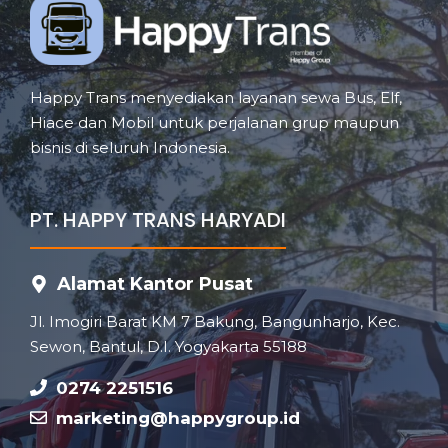
Happy Trans menyediakan layanan sewa Bus, Elf,
Hiace dan Mobil untuk perjalanan grup maupun
bisnis di seluruh Indonesia.
PT. HAPPY TRANS HARYADI
Alamat Kantor Pusat
Jl. Imogiri Barat KM 7 Bakung, Bangunharjo, Kec.
Sewon, Bantul, D.I. Yogyakarta 55188
0274 2251516
marketing@happygroup.id