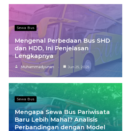
Sewa Bus
Mengenal Perbedaan Bus SHD
dan HDD, Ini Penjelasan
Lengkapnya
Muhammadyunan
Jun 25, 2025
Sewa Bus
Mengapa Sewa Bus Pariwisata
Baru Lebih Mahal? Analisis
Perbandingan dengan Model