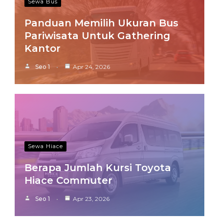
Sewa Bus
Panduan Memilih Ukuran Bus
Pariwisata Untuk Gathering
Kantor
Seo 1
Apr 24, 2026
Sewa Hiace
Berapa Jumlah Kursi Toyota
Hiace Commuter
Seo 1
Apr 23, 2026