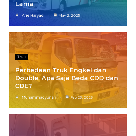
Lama
Arie Haryadi
May 2, 2025
Truk
Perbedaan Truk Engkel dan
Double, Apa Saja Beda CDD dan
CDE?
Muhammadyunan
Feb 23, 2025