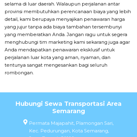
selama di luar daerah. Walaupun perjalanan antar
provinsi membutuhkan perencanaan biaya yang lebih
detail, kami berupaya menyajikan penawaran harga
yang jujur tanpa ada biaya tambahan tersembunyi
yang memberatkan Anda. Jangan ragu untuk segera
menghubungi tim marketing kami sekarang juga agar
Anda mendapatkan penawaran eksklusif untuk
perjalanan luar kota yang aman, nyaman, dan
tentunya sangat mengesankan bagi seluruh
rombongan.
Hubungi Sewa Transportasi Area
Semarang
Permata Majapahit, Plamongan Sari,
Kec. Pedurungan, Kota Semarang,