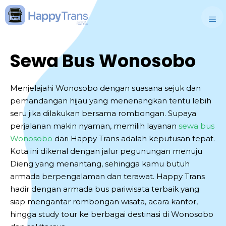
Skip
to
M
content
Sewa Bus Wonosobo
Menjelajahi Wonosobo dengan suasana sejuk dan
pemandangan hijau yang menenangkan tentu lebih
seru jika dilakukan bersama rombongan. Supaya
perjalanan makin nyaman, memilih layanan
sewa bus
Wonosobo
dari Happy Trans adalah keputusan tepat.
Kota ini dikenal dengan jalur pegunungan menuju
Dieng yang menantang, sehingga kamu butuh
armada berpengalaman dan terawat. Happy Trans
hadir dengan armada bus pariwisata terbaik yang
siap mengantar rombongan wisata, acara kantor,
hingga study tour ke berbagai destinasi di Wonosobo