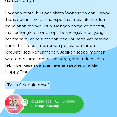
dan sekitarnya.
Layanan rental bus pariwisata Wonosobo dari Happy
Trans bukan sekadar transportasi, melainkan solusi
perjalanan menyeluruh. Dengan harga kompetitif,
fasilitas lengkap, serta sopir berpengalaman yang
memahami kondisi medan pegunungan Wonosobo,
kamu bisa fokus menikmati perjalanan tanpa
khawatir soal kenyamanan. Jadikan setiap momen
wisata bersama teman, keluarga, atau rekan kerja
lebih berkesan dengan layanan profesional dari
Happy Trans.
"Baca Selengkapnya"
08112864293 – Rahma
Online
Hubungi Sekarang