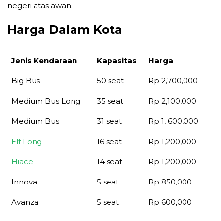
negeri atas awan.
Harga Dalam Kota
Jenis Kendaraan
Kapasitas
Harga
Jenis Kendaraan
Kapasitas
Harga
Big Bus
50 seat
Rp 2,700,000
Medium Bus Long
35 seat
Rp 2,100,000
Medium Bus
31 seat
Rp 1, 600,000
Elf Long
16 seat
Rp 1,200,000
Hiace
14 seat
Rp 1,200,000
Innova
5 seat
Rp 850,000
Avanza
5 seat
Rp 600,000