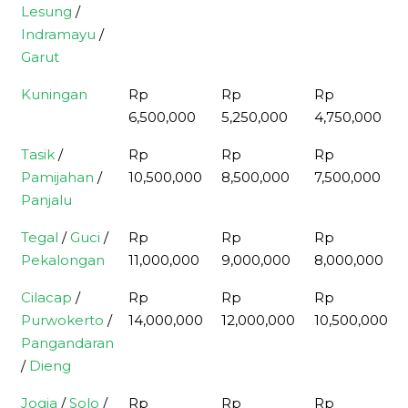
Lesung
/
Indramayu
/
Garut
Kuningan
Rp
Rp
Rp
6,500,000
5,250,000
4,750,000
Tasik
/
Rp
Rp
Rp
Pamijahan
/
10,500,000
8,500,000
7,500,000
Panjalu
Tegal
/
Guci
/
Rp
Rp
Rp
Pekalongan
11,000,000
9,000,000
8,000,000
Cilacap
/
Rp
Rp
Rp
Purwokerto
/
14,000,000
12,000,000
10,500,000
Pangandaran
/
Dieng
Jogja
/
Solo
/
Rp
Rp
Rp