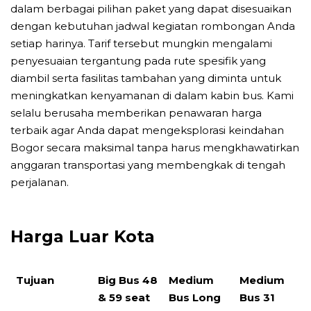
dalam berbagai pilihan paket yang dapat disesuaikan
dengan kebutuhan jadwal kegiatan rombongan Anda
setiap harinya. Tarif tersebut mungkin mengalami
penyesuaian tergantung pada rute spesifik yang
diambil serta fasilitas tambahan yang diminta untuk
meningkatkan kenyamanan di dalam kabin bus. Kami
selalu berusaha memberikan penawaran harga
terbaik agar Anda dapat mengeksplorasi keindahan
Bogor secara maksimal tanpa harus mengkhawatirkan
anggaran transportasi yang membengkak di tengah
perjalanan.
Harga Luar Kota
Tujuan
Big Bus 48
Medium
Medium
& 59 seat
Bus Long
Bus 31