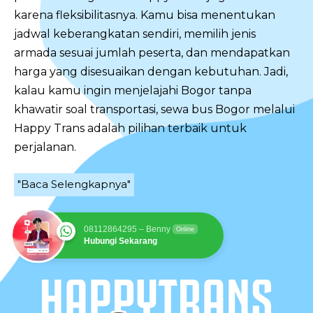
karena fleksibilitasnya. Kamu bisa menentukan
jadwal keberangkatan sendiri, memilih jenis
armada sesuai jumlah peserta, dan mendapatkan
harga yang disesuaikan dengan kebutuhan. Jadi,
kalau kamu ingin menjelajahi Bogor tanpa
khawatir soal transportasi, sewa bus Bogor melalui
Happy Trans adalah pilihan terbaik untuk
perjalanan.
"Baca Selengkapnya"
08112864295 – Benny
Online
Hubungi Sekarang