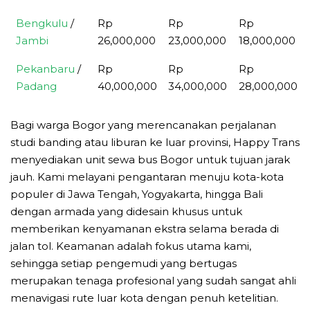
Bengkulu
/
Rp
Rp
Rp
Jambi
26,000,000
23,000,000
18,000,000
Pekanbaru
/
Rp
Rp
Rp
Padang
40,000,000
34,000,000
28,000,000
Bagi warga Bogor yang merencanakan perjalanan
studi banding atau liburan ke luar provinsi, Happy Trans
menyediakan unit sewa bus Bogor untuk tujuan jarak
jauh. Kami melayani pengantaran menuju kota-kota
populer di Jawa Tengah, Yogyakarta, hingga Bali
dengan armada yang didesain khusus untuk
memberikan kenyamanan ekstra selama berada di
jalan tol. Keamanan adalah fokus utama kami,
sehingga setiap pengemudi yang bertugas
merupakan tenaga profesional yang sudah sangat ahli
menavigasi rute luar kota dengan penuh ketelitian.