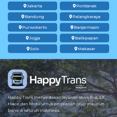
Jakarta
Pontianak
Bandung
Palangkaraya
Purwokerto
Banjarmasin
Jogja
Balikpapan
Solo
Makasar
Happy Trans menyediakan layanan sewa Bus, Elf,
Hiace dan Mobil untuk perjalanan grup maupun
bisnis di seluruh Indonesia.