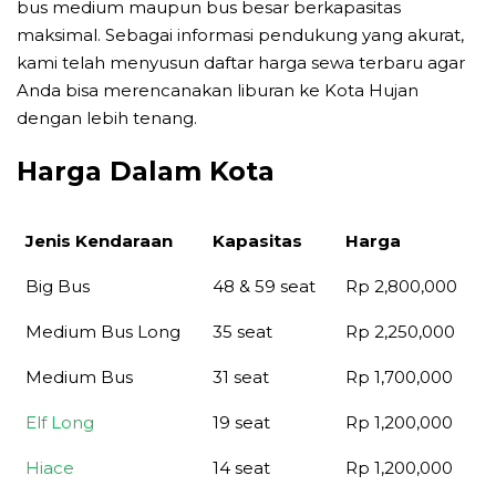
bus medium maupun bus besar berkapasitas
maksimal. Sebagai informasi pendukung yang akurat,
kami telah menyusun daftar harga sewa terbaru agar
Anda bisa merencanakan liburan ke Kota Hujan
dengan lebih tenang.
Harga Dalam Kota
Jenis Kendaraan
Kapasitas
Harga
Jenis Kendaraan
Kapasitas
Harga
Big Bus
48 & 59 seat
Rp 2,800,000
Medium Bus Long
35 seat
Rp 2,250,000
Medium Bus
31 seat
Rp 1,700,000
Elf Long
19 seat
Rp 1,200,000
Hiace
14 seat
Rp 1,200,000