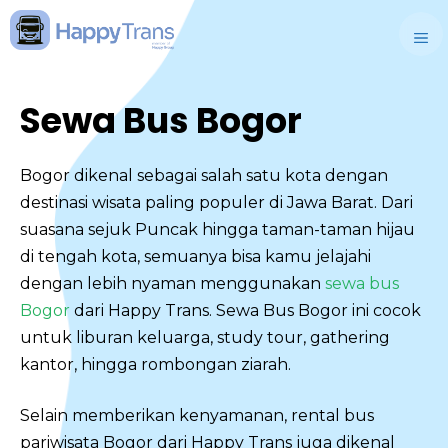
Skip
to
M
content
Sewa Bus Bogor
Bogor dikenal sebagai salah satu kota dengan
destinasi wisata paling populer di Jawa Barat. Dari
suasana sejuk Puncak hingga taman-taman hijau
di tengah kota, semuanya bisa kamu jelajahi
dengan lebih nyaman menggunakan
sewa bus
Bogor
dari Happy Trans. Sewa Bus Bogor ini cocok
untuk liburan keluarga, study tour, gathering
kantor, hingga rombongan ziarah.
Selain memberikan kenyamanan, rental bus
pariwisata Bogor dari Happy Trans juga dikenal