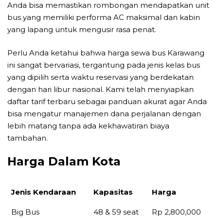
Anda bisa memastikan rombongan mendapatkan unit
bus yang memiliki performa AC maksimal dan kabin
yang lapang untuk mengusir rasa penat.
Perlu Anda ketahui bahwa harga sewa bus Karawang
ini sangat bervariasi, tergantung pada jenis kelas bus
yang dipilih serta waktu reservasi yang berdekatan
dengan hari libur nasional. Kami telah menyiapkan
daftar tarif terbaru sebagai panduan akurat agar Anda
bisa mengatur manajemen dana perjalanan dengan
lebih matang tanpa ada kekhawatiran biaya
tambahan.
Harga Dalam Kota
Jenis Kendaraan
Kapasitas
Harga
Jenis Kendaraan
Kapasitas
Harga
Big Bus
48 & 59 seat
Rp 2,800,000