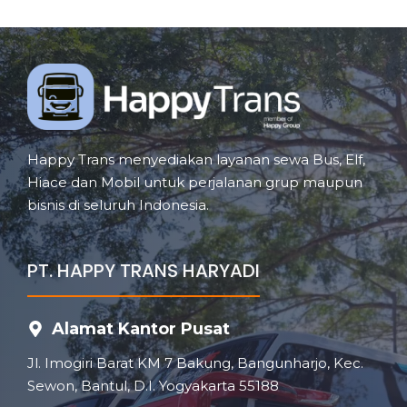
Happy Trans menyediakan layanan sewa Bus, Elf,
Hiace dan Mobil untuk perjalanan grup maupun
bisnis di seluruh Indonesia.
PT. HAPPY TRANS HARYADI
Alamat Kantor Pusat
Jl. Imogiri Barat KM 7 Bakung, Bangunharjo, Kec.
Sewon, Bantul, D.I. Yogyakarta 55188