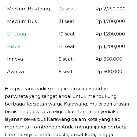
Medium Bus Long
35 seat
Rp 2,250,000
Medium Bus
31 seat
Rp 1,700,000
Elf Long
19 seat
Rp 1,200,000
Hiace
14 seat
Rp 1,200,000
Innova
5 seat
Rp 850,000
Avanza
5 seat
Rp 600,000
Happy Trans hadir sebagai solusi transportasi
pariwisata yang sangat andal untuk mendukung
berbagai kegiatan warga Karawang, mulai dari urusan
bisnis hingga wisata religi lokal. Kami menyediakan
layanan sewa bus Karawang dalam kota yang siap
mengantar rombongan Anda mengunjungi berbagai
titik strategis di area industri, pusat kota, hingga