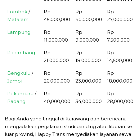
Lombok
/
Rp
Rp
Rp
Mataram
45,000,000
40,000,000
27,000,000
Lampung
Rp
Rp
Rp
11,000,000
9,000,000
7,500,000
Palembang
Rp
Rp
Rp
21,000,000
18,000,000
14,500,000
Bengkulu
/
Rp
Rp
Rp
Jambi
26,000,000
23,000,000
18,000,000
Pekanbaru
/
Rp
Rp
Rp
Padang
40,000,000
34,000,000
28,000,000
Bagi Anda yang tinggal di Karawang dan berencana
mengadakan perjalanan studi banding atau liburan ke
luar provinsi, Happy Trans menyediakan layanan sewa