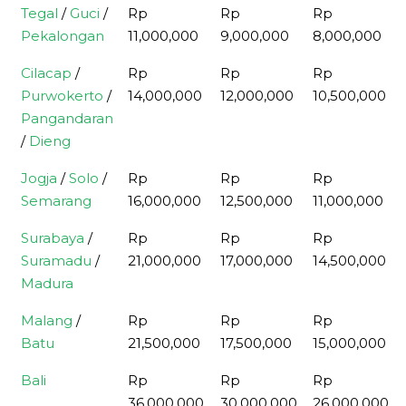
Tegal
/
Guci
/
Rp
Rp
Rp
Pekalongan
11,000,000
9,000,000
8,000,000
Cilacap
/
Rp
Rp
Rp
Purwokerto
/
14,000,000
12,000,000
10,500,000
Pangandaran
/
Dieng
Jogja
/
Solo
/
Rp
Rp
Rp
Semarang
16,000,000
12,500,000
11,000,000
Surabaya
/
Rp
Rp
Rp
Suramadu
/
21,000,000
17,000,000
14,500,000
Madura
Malang
/
Rp
Rp
Rp
Batu
21,500,000
17,500,000
15,000,000
Bali
Rp
Rp
Rp
36,000,000
30,000,000
26,000,000