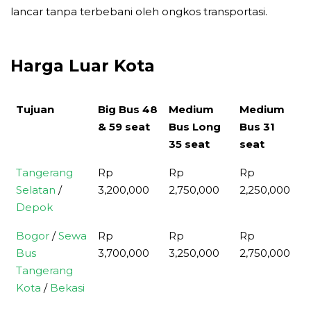
lancar tanpa terbebani oleh ongkos transportasi.
Harga Luar Kota
Tujuan
Big Bus 48
Medium
Medium
& 59 seat
Bus Long
Bus 31
35 seat
seat
Tujuan
Big Bus 48
Medium
Medium
Tangerang
Rp
Rp
Rp
& 59 seat
Bus Long
Bus 31
Selatan
/
3,200,000
2,750,000
2,250,000
35 seat
seat
Depok
Bogor
/
Sewa
Rp
Rp
Rp
Bus
3,700,000
3,250,000
2,750,000
Tangerang
Kota
/
Bekasi