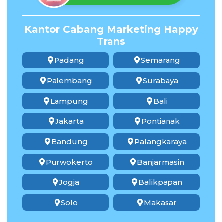
Kantor Cabang Marketing Happy
Trans
Padang
Semarang
Palembang
Surabaya
Lampung
Bali
Jakarta
Pontianak
Bandung
Palangkaraya
Purwokerto
Banjarmasin
Jogja
Balikpapan
Solo
Makasar