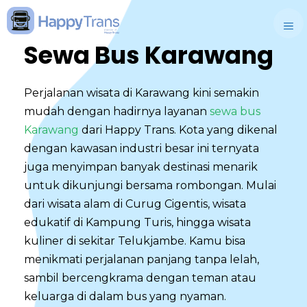
Skip
to
M
content
Sewa Bus Karawang
Perjalanan wisata di Karawang kini semakin
mudah dengan hadirnya layanan
sewa bus
Karawang
dari Happy Trans. Kota yang dikenal
dengan kawasan industri besar ini ternyata
juga menyimpan banyak destinasi menarik
untuk dikunjungi bersama rombongan. Mulai
dari wisata alam di Curug Cigentis, wisata
edukatif di Kampung Turis, hingga wisata
kuliner di sekitar Telukjambe. Kamu bisa
menikmati perjalanan panjang tanpa lelah,
sambil bercengkrama dengan teman atau
keluarga di dalam bus yang nyaman.