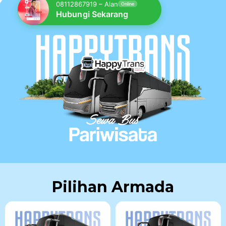
08112867919 – Alan
Online
Hubungi Sekarang
Pilihan Armada