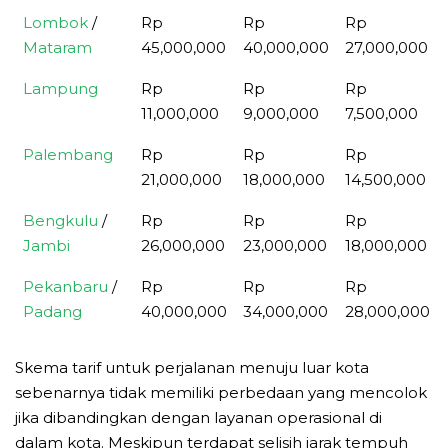
Lombok
/
Rp
Rp
Rp
Mataram
45,000,000
40,000,000
27,000,000
Lampung
Rp
Rp
Rp
11,000,000
9,000,000
7,500,000
Palembang
Rp
Rp
Rp
21,000,000
18,000,000
14,500,000
Bengkulu
/
Rp
Rp
Rp
Jambi
26,000,000
23,000,000
18,000,000
Pekanbaru
/
Rp
Rp
Rp
Padang
40,000,000
34,000,000
28,000,000
Skema tarif untuk perjalanan menuju luar kota
sebenarnya tidak memiliki perbedaan yang mencolok
jika dibandingkan dengan layanan operasional di
dalam kota. Meskipun terdapat selisih jarak tempuh