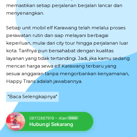
memastikan setiap perjalanan berjalan lancar dan
menyenangkan.
Setiap unit mobil elf Karawang telah melalui proses
perawatan rutin dan siap melayani berbagai
keperluan, mulai dari city tour hingga perjalanan luar
kota. Tarifnya pun bersahabat dengan kualitas
layanan yang tidak tertandingi. Jadi, jika kamu sedang
mencari harga sewa elf Karawang terbaru yang
sesuai anggaran tanpa mengorbankan kenyamanan,
Happy Trans adalah jawabannya.
"Baca Selengkapnya"
08112867919 – Alan
Online
Hubungi Sekarang