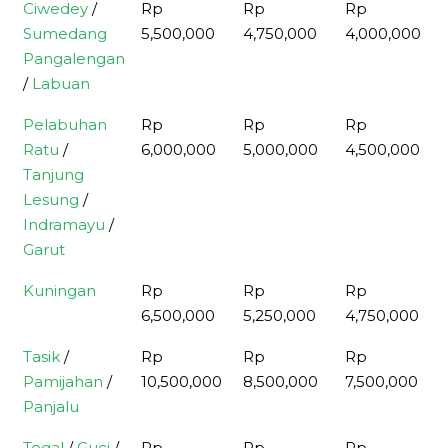
Ciwedey
/
Rp
Rp
Rp
Sumedang
5,500,000
4,750,000
4,000,000
Pangalengan
/
Labuan
Pelabuhan
Rp
Rp
Rp
Ratu
/
6,000,000
5,000,000
4,500,000
Tanjung
Lesung
/
Indramayu
/
Garut
Kuningan
Rp
Rp
Rp
6,500,000
5,250,000
4,750,000
Tasik
/
Rp
Rp
Rp
Pamijahan
/
10,500,000
8,500,000
7,500,000
Panjalu
Tegal
/
Guci
/
Rp
Rp
Rp