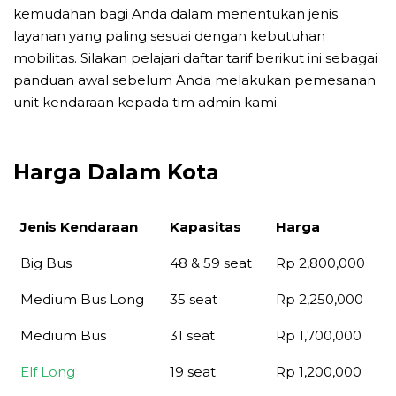
kemudahan bagi Anda dalam menentukan jenis
layanan yang paling sesuai dengan kebutuhan
mobilitas. Silakan pelajari daftar tarif berikut ini sebagai
panduan awal sebelum Anda melakukan pemesanan
unit kendaraan kepada tim admin kami.
Harga Dalam Kota
Jenis Kendaraan
Kapasitas
Harga
Jenis Kendaraan
Kapasitas
Harga
Big Bus
48 & 59 seat
Rp 2,800,000
Medium Bus Long
35 seat
Rp 2,250,000
Medium Bus
31 seat
Rp 1,700,000
Elf Long
19 seat
Rp 1,200,000