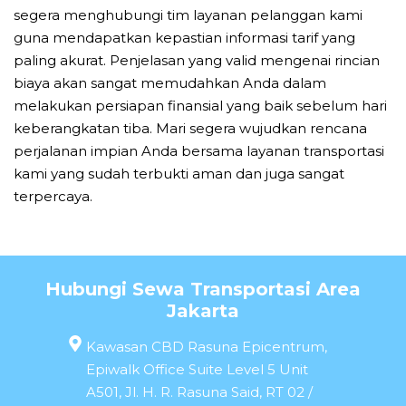
segera menghubungi tim layanan pelanggan kami
guna mendapatkan kepastian informasi tarif yang
paling akurat. Penjelasan yang valid mengenai rincian
biaya akan sangat memudahkan Anda dalam
melakukan persiapan finansial yang baik sebelum hari
keberangkatan tiba. Mari segera wujudkan rencana
perjalanan impian Anda bersama layanan transportasi
kami yang sudah terbukti aman dan juga sangat
terpercaya.
Hubungi Sewa Transportasi Area
Jakarta
Kawasan CBD Rasuna Epicentrum,
Epiwalk Office Suite Level 5 Unit
A501, Jl. H. R. Rasuna Said, RT 02 /