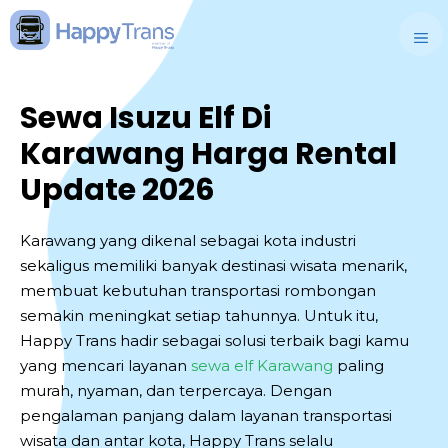
Skip
to
M
content
Sewa Isuzu Elf Di
Karawang Harga Rental
Update 2026
Karawang yang dikenal sebagai kota industri
sekaligus memiliki banyak destinasi wisata menarik,
membuat kebutuhan transportasi rombongan
semakin meningkat setiap tahunnya. Untuk itu,
Happy Trans hadir sebagai solusi terbaik bagi kamu
yang mencari layanan
sewa elf Karawang
paling
murah, nyaman, dan terpercaya. Dengan
pengalaman panjang dalam layanan transportasi
wisata dan antar kota, Happy Trans selalu