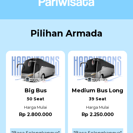
Pilihan Armada
Big Bus
Medium Bus Long
50 Seat
39 Seat
Harga Mulai
Harga Mulai
Rp 2.800.000
Rp 2.250.000
"Baca Selengkapnya"
"Baca Selengkapnya"