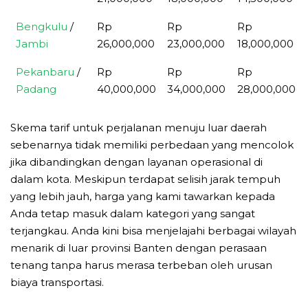
Bengkulu
/
Rp
Rp
Rp
Jambi
26,000,000
23,000,000
18,000,000
Pekanbaru
/
Rp
Rp
Rp
Padang
40,000,000
34,000,000
28,000,000
Skema tarif untuk perjalanan menuju luar daerah
sebenarnya tidak memiliki perbedaan yang mencolok
jika dibandingkan dengan layanan operasional di
dalam kota. Meskipun terdapat selisih jarak tempuh
yang lebih jauh, harga yang kami tawarkan kepada
Anda tetap masuk dalam kategori yang sangat
terjangkau. Anda kini bisa menjelajahi berbagai wilayah
menarik di luar provinsi Banten dengan perasaan
tenang tanpa harus merasa terbeban oleh urusan
biaya transportasi.