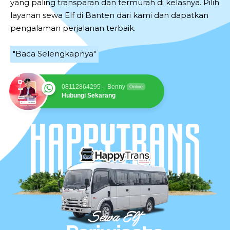
yang paling transparan dan termurah di kelasnya. Pilih
layanan sewa Elf di Banten dari kami dan dapatkan
pengalaman perjalanan terbaik.
"Baca Selengkapnya"
08112864295 – Benny
Online
Hubungi Sekarang