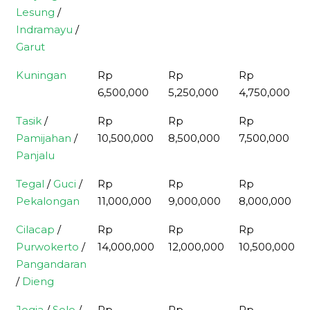
Lesung
/
Indramayu
/
Garut
Kuningan
Rp
Rp
Rp
6,500,000
5,250,000
4,750,000
Tasik
/
Rp
Rp
Rp
Pamijahan
/
10,500,000
8,500,000
7,500,000
Panjalu
Tegal
/
Guci
/
Rp
Rp
Rp
Pekalongan
11,000,000
9,000,000
8,000,000
Cilacap
/
Rp
Rp
Rp
Purwokerto
/
14,000,000
12,000,000
10,500,000
Pangandaran
/
Dieng
Jogja
/
Solo
/
Rp
Rp
Rp