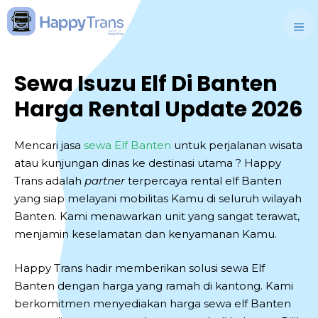
Skip
to
M
content
Sewa Isuzu Elf Di Banten
Harga Rental Update 2026
Mencari jasa
sewa Elf Banten
untuk perjalanan wisata
atau kunjungan dinas ke destinasi utama ? Happy
Trans adalah
partner
terpercaya rental elf Banten
yang siap melayani mobilitas Kamu di seluruh wilayah
Banten. Kami menawarkan unit yang sangat terawat,
menjamin keselamatan dan kenyamanan Kamu.
Happy Trans hadir memberikan solusi sewa Elf
Banten dengan harga yang ramah di kantong. Kami
berkomitmen menyediakan harga sewa elf Banten