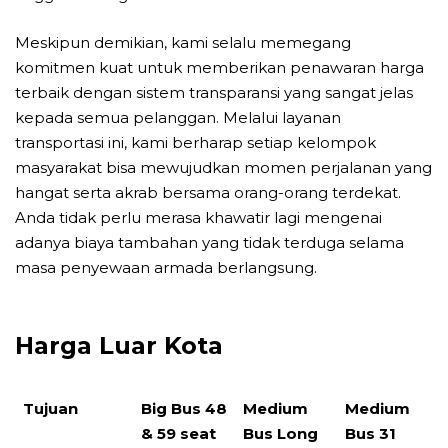
Meskipun demikian, kami selalu memegang
komitmen kuat untuk memberikan penawaran harga
terbaik dengan sistem transparansi yang sangat jelas
kepada semua pelanggan. Melalui layanan
transportasi ini, kami berharap setiap kelompok
masyarakat bisa mewujudkan momen perjalanan yang
hangat serta akrab bersama orang-orang terdekat.
Anda tidak perlu merasa khawatir lagi mengenai
adanya biaya tambahan yang tidak terduga selama
masa penyewaan armada berlangsung.
Harga Luar Kota
Tujuan
Big Bus 48
Medium
Medium
& 59 seat
Bus Long
Bus 31