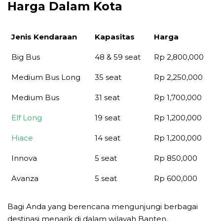
Harga Dalam Kota
Jenis Kendaraan
Kapasitas
Harga
Jenis Kendaraan
Kapasitas
Harga
Big Bus
48 & 59 seat
Rp 2,800,000
Medium Bus Long
35 seat
Rp 2,250,000
Medium Bus
31 seat
Rp 1,700,000
Elf Long
19 seat
Rp 1,200,000
Hiace
14 seat
Rp 1,200,000
Innova
5 seat
Rp 850,000
Avanza
5 seat
Rp 600,000
Bagi Anda yang berencana mengunjungi berbagai
destinasi menarik di dalam wilayah Banten,