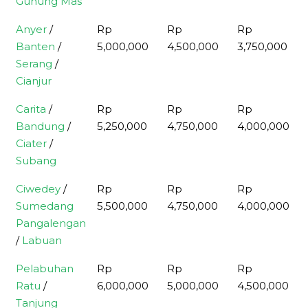
Gunung Mas
Anyer
/
Rp
Rp
Rp
Banten
/
5,000,000
4,500,000
3,750,000
Serang
/
Cianjur
Carita
/
Rp
Rp
Rp
Bandung
/
5,250,000
4,750,000
4,000,000
Ciater
/
Subang
Ciwedey
/
Rp
Rp
Rp
Sumedang
5,500,000
4,750,000
4,000,000
Pangalengan
/
Labuan
Pelabuhan
Rp
Rp
Rp
Ratu
/
6,000,000
5,000,000
4,500,000
Tanjung