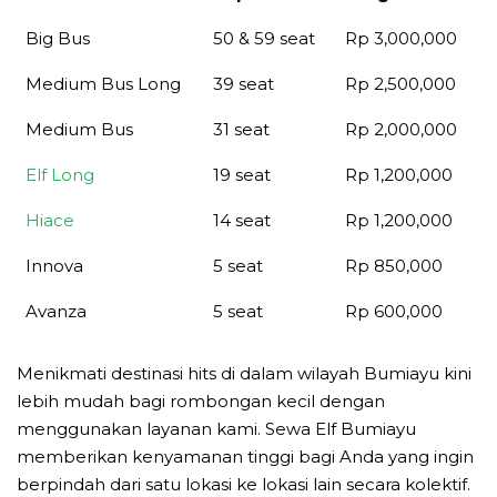
Jenis Kendaraan
Kapasitas
Harga
Big Bus
50 & 59 seat
Rp 3,000,000
Medium Bus Long
39 seat
Rp 2,500,000
Medium Bus
31 seat
Rp 2,000,000
Elf Long
19 seat
Rp 1,200,000
Hiace
14 seat
Rp 1,200,000
Innova
5 seat
Rp 850,000
Avanza
5 seat
Rp 600,000
Menikmati destinasi hits di dalam wilayah Bumiayu kini
lebih mudah bagi rombongan kecil dengan
menggunakan layanan kami. Sewa Elf Bumiayu
memberikan kenyamanan tinggi bagi Anda yang ingin
berpindah dari satu lokasi ke lokasi lain secara kolektif.