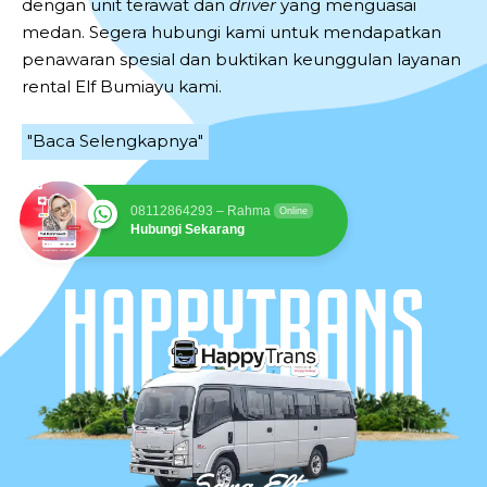
dengan unit terawat dan
driver
yang menguasai
medan. Segera hubungi kami untuk mendapatkan
penawaran spesial dan buktikan keunggulan layanan
rental Elf Bumiayu kami.
"Baca Selengkapnya"
08112864293 – Rahma
Online
Hubungi Sekarang