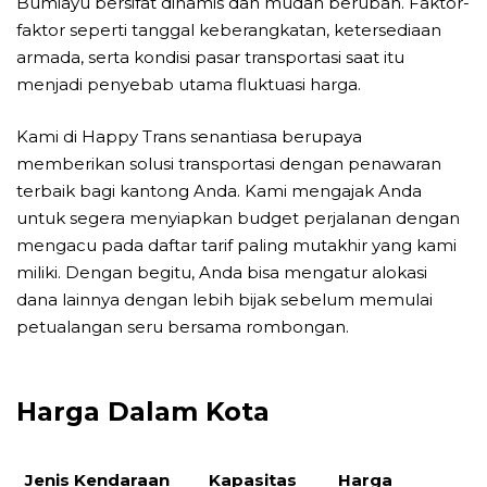
Bumiayu bersifat dinamis dan mudah berubah. Faktor-
faktor seperti tanggal keberangkatan, ketersediaan
armada, serta kondisi pasar transportasi saat itu
menjadi penyebab utama fluktuasi harga.
Kami di Happy Trans senantiasa berupaya
memberikan solusi transportasi dengan penawaran
terbaik bagi kantong Anda. Kami mengajak Anda
untuk segera menyiapkan budget perjalanan dengan
mengacu pada daftar tarif paling mutakhir yang kami
miliki. Dengan begitu, Anda bisa mengatur alokasi
dana lainnya dengan lebih bijak sebelum memulai
petualangan seru bersama rombongan.
Harga Dalam Kota
Jenis Kendaraan
Kapasitas
Harga