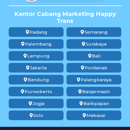
Kantor Cabang Marketing Happy
Trans
Padang
Semarang
Palembang
Surabaya
Lampung
Bali
Jakarta
Pontianak
Bandung
Palangkaraya
Purwokerto
Banjarmasin
Jogja
Balikpapan
Solo
Makasar