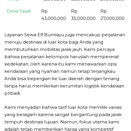
Desa Sasat
Rp
Rp
Rp
43,000,000
35,000,000
27,000,000
Layanan Sewa Elf Bumiayu juga mencakup perjalanan
menuju destinasi di luar kota bagi Anda yang
membutuhkan mobilitas jarak jauh. Kami percaya
bahwa perjalanan kelompok haruslah mempererat
kedekatan, oleh karena itu kami menawarkan opsi
kendaraan yang nyaman namun tetap terjangkau.
Anda bisa bepergian ke luar daerah dengan tenang
tanpa harus memikirkan kerumitan logistik kendaraan
pribadi.
Kami menyadari bahwa tarif luar kota memiliki variasi
yang beragam karena sangat bergantung pada jarak
tempuh destinasi tujuan. Namun, fokus utama kami
adalah tetap memberikan harga yang kompetitif