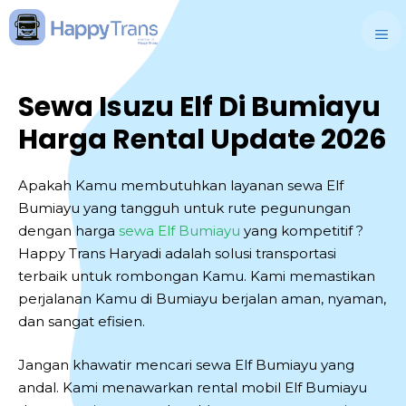
Skip
to
M
content
Sewa Isuzu Elf Di Bumiayu
Harga Rental Update 2026
Apakah Kamu membutuhkan layanan sewa Elf
Bumiayu yang tangguh untuk rute pegunungan
dengan harga
sewa Elf Bumiayu
yang kompetitif ?
Happy Trans Haryadi adalah solusi transportasi
terbaik untuk rombongan Kamu. Kami memastikan
perjalanan Kamu di Bumiayu berjalan aman, nyaman,
dan sangat efisien.
Jangan khawatir mencari sewa Elf Bumiayu yang
andal. Kami menawarkan rental mobil Elf Bumiayu