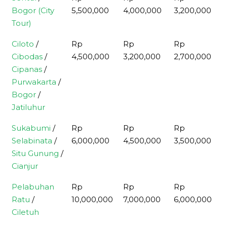
Bogor (City
5,500,000
4,000,000
3,200,000
Tour)
Ciloto
/
Rp
Rp
Rp
Cibodas
/
4,500,000
3,200,000
2,700,000
Cipanas
/
Purwakarta
/
Bogor
/
Jatiluhur
Sukabumi
/
Rp
Rp
Rp
Selabinata
/
6,000,000
4,500,000
3,500,000
Situ Gunung
/
Cianjur
Pelabuhan
Rp
Rp
Rp
Ratu
/
10,000,000
7,000,000
6,000,000
Ciletuh