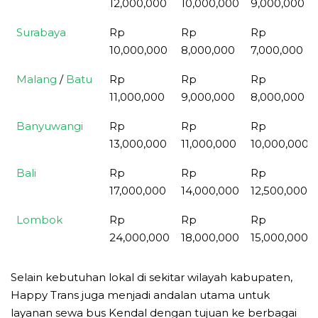
12,000,000
10,000,000
9,000,000
Surabaya
Rp
Rp
Rp
10,000,000
8,000,000
7,000,000
Malang
/
Batu
Rp
Rp
Rp
11,000,000
9,000,000
8,000,000
Banyuwangi
Rp
Rp
Rp
13,000,000
11,000,000
10,000,000
Bali
Rp
Rp
Rp
17,000,000
14,000,000
12,500,000
Lombok
Rp
Rp
Rp
24,000,000
18,000,000
15,000,000
Selain kebutuhan lokal di sekitar wilayah kabupaten,
Happy Trans juga menjadi andalan utama untuk
layanan sewa bus Kendal dengan tujuan ke berbagai