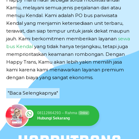
Kamu, melayani semua jenis perjalanan dari atau
menuju Kendal. Kami adalah PO bus pariwisata
Kendal yang menjamin ketersediaan unit terbaru,
terawat, dan siap tempur untuk jarak dekat maupun
jauh. Kami berkomitmen memberikan layanan
sewa
bus Kendal
yang tidak hanya terjangkau, tetapi juga
memprioritaskan keamanan rombongan. Dengan
Happy Trans, Kamu akan lebih yakin memilih jasa
kami karena kami menawarkan layanan premium
dengan biaya yang sangat ekonomis.
"Baca Selengkapnya"
08112864293 – Rahma
Online
Hubungi Sekarang