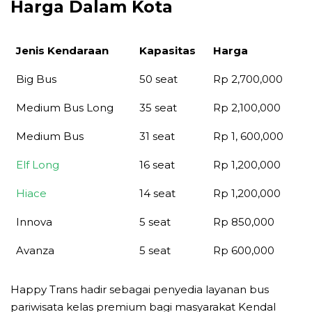
Harga Dalam Kota
Jenis Kendaraan
Kapasitas
Harga
Jenis Kendaraan
Kapasitas
Harga
Big Bus
50 seat
Rp 2,700,000
Medium Bus Long
35 seat
Rp 2,100,000
Medium Bus
31 seat
Rp 1, 600,000
Elf Long
16 seat
Rp 1,200,000
Hiace
14 seat
Rp 1,200,000
Innova
5 seat
Rp 850,000
Avanza
5 seat
Rp 600,000
Happy Trans hadir sebagai penyedia layanan bus
pariwisata kelas premium bagi masyarakat Kendal