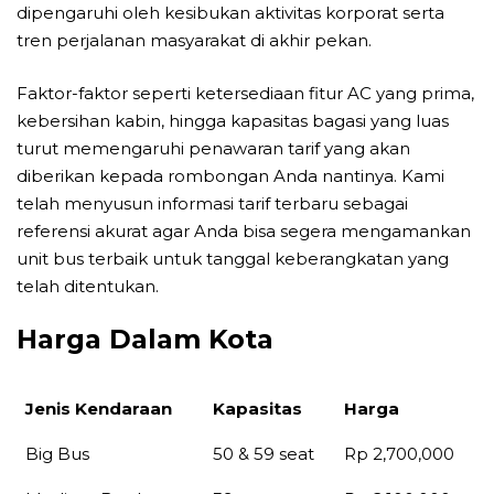
dipengaruhi oleh kesibukan aktivitas korporat serta
tren perjalanan masyarakat di akhir pekan.
Faktor-faktor seperti ketersediaan fitur AC yang prima,
kebersihan kabin, hingga kapasitas bagasi yang luas
turut memengaruhi penawaran tarif yang akan
diberikan kepada rombongan Anda nantinya. Kami
telah menyusun informasi tarif terbaru sebagai
referensi akurat agar Anda bisa segera mengamankan
unit bus terbaik untuk tanggal keberangkatan yang
telah ditentukan.
Harga Dalam Kota
Jenis Kendaraan
Kapasitas
Harga
Jenis Kendaraan
Kapasitas
Harga
Big Bus
50 & 59 seat
Rp 2,700,000