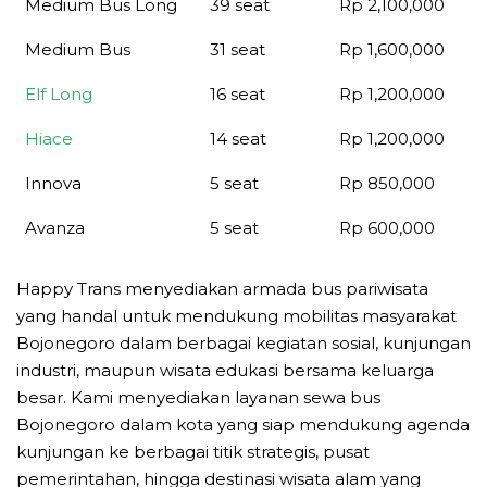
Medium Bus Long
39 seat
Rp 2,100,000
Medium Bus
31 seat
Rp 1,600,000
Elf Long
16 seat
Rp 1,200,000
Hiace
14 seat
Rp 1,200,000
Innova
5 seat
Rp 850,000
Avanza
5 seat
Rp 600,000
Happy Trans menyediakan armada bus pariwisata
yang handal untuk mendukung mobilitas masyarakat
Bojonegoro dalam berbagai kegiatan sosial, kunjungan
industri, maupun wisata edukasi bersama keluarga
besar. Kami menyediakan layanan sewa bus
Bojonegoro dalam kota yang siap mendukung agenda
kunjungan ke berbagai titik strategis, pusat
pemerintahan, hingga destinasi wisata alam yang