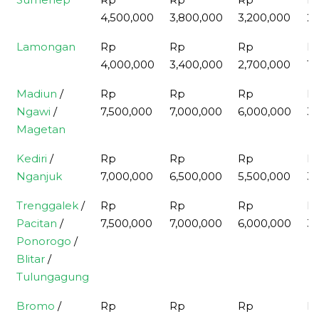
4,500,000
3,800,000
3,200,000
2,
Lamongan
Rp
Rp
Rp
R
4,000,000
3,400,000
2,700,000
1,
Madiun
/
Rp
Rp
Rp
R
Ngawi
/
7,500,000
7,000,000
6,000,000
3,
Magetan
Kediri
/
Rp
Rp
Rp
R
Nganjuk
7,000,000
6,500,000
5,500,000
3,
Trenggalek
/
Rp
Rp
Rp
R
Pacitan
/
7,500,000
7,000,000
6,000,000
3,
Ponorogo
/
Blitar
/
Tulungagung
Bromo
/
Rp
Rp
Rp
R