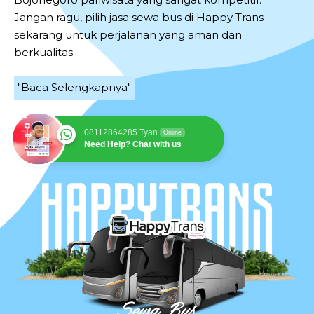
Jangan ragu, pilih jasa sewa bus di Happy Trans
sekarang untuk perjalanan yang aman dan
berkualitas.
"Baca Selengkapnya"
08112864285 Tyan
Online
Need Help? Chat with us