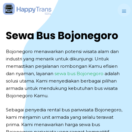
Skip
to
M
content
Sewa Bus Bojonegoro
Bojonegoro menawarkan potensi wisata alam dan
industri yang menarik untuk dikunjungi. Untuk
memastikan perjalanan rombongan Kamu efisien
dan nyaman, layanan
sewa bus Bojonegoro
adalah
solusi utama. Kami menyediakan berbagai pilihan
armada untuk mendukung kebutuhan bus wisata
Bojonegoro Kamu.
Sebagai penyedia rental bus pariwisata Bojonegoro,
kami menjamin unit armada yang selalu terawat
prima. Kami menawarkan harga sewa bus
Bojonegoro pariwisata yang sangat kompetitif.