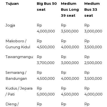
Tujuan
Big Bus 50
Medium
Medium
seat
Bus Long
Bus 33
39 seat
seat
Tujuan
Big Bus 50
Medium
Medium
Jogja
Rp
Rp
Rp
seat
Bus Long
Bus 33
4,000,000
3,500,000
3,000,000
39 seat
seat
Malioboro /
Rp
Rp
Rp
Gunung Kidul
4,500,000
4,000,000
3,500,000
Tawangmangu
Rp
Rp
Rp
3,700,000
3,000,000
2,500,000
Semarang /
Rp
Rp
Rp
Bandungan
4,500,000
4,000,000
3,500,000
Kudus / Jepara
Rp
Rp
Rp
/ Pati
5,000,000
4,500,000
4,000,000
Dieng /
Rp
Rp
Rp