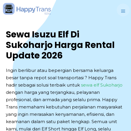
Skip
to
M
content
Sewa Isuzu Elf Di
Sukoharjo Harga Rental
Update 2026
Ingin berlibur atau bepergian bersama keluarga
besar tanpa repot soal transportasi ? Happy Trans
hadir sebagai solusi terbaik untuk
sewa elf Sukoharjo
dengan harga yang terjangkau, pelayanan
profesional, dan armada yang selalu prima. Happy
Trans memahami kebutuhan perjalanan masyarakat
yang ingin merasakan kenyamanan, efisiensi, dan
keamanan dalam satu paket lengkap. Semua unit
kami, mulai dari Elf Short hingga Elf Long, selalu