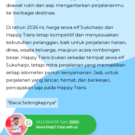
dirawat rutin dan siap mengantarkan perjalananmu
ke berbagai destinasi.
Di tahun 2026 ini, harga sewa elf Sukoharjo dari
Happy Trans tetap kompetitif dan menyesuaikan
kebutuhan pelanggan, baik untuk perjalanan harian,
dinas, wisata keluarga, maupun acara rombongan
besar. Happy Trans bukan sekadar tempat sewa elf
Sukoharjo, tetapi mitra perjalanan yang memastikan
setiap kilometer penuh kenyamanan. Jadi, untuk
perjalanan yang lancar, hemat, dan berkesan,
percayakan saja pada Happy Trans.
"Baca Selengkapnya"
08112864285 Tyan
Online
Need Help? Chat with us