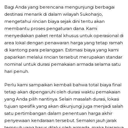
Bagi Anda yang berencana mengunjungi berbagai
destinasi menarik di dalam wilayah Sukoharjo,
mengetahui rincian biaya sejak dini tentu akan
membantu proses pengaturan dana. Kami
menyediakan paket rental khusus untuk operasional di
area lokal dengan penawaran harga yang tetap ramah
di kantong para pelanggan. Estimasi biaya yang kami
paparkan melalui rincian tersebut merupakan standar
nominal untuk durasi pemakaian armada selama satu
hari penuh.
Perlu kami sampaikan kembali bahwa total biaya final
tetap akan dipengaruhi oleh durasi waktu pemakaian
yang Anda pilih nantinya. Selain masalah durasi, lokasi
tujuan spesifik yang akan dikunjungi juga menjadi salah
satu pertimbangan dalam penentuan harga akhir
penyewaan kendaraan tersebut. Semakin jauh jarak
tempuh yang harus dilalui oleh armada, maka biasanya