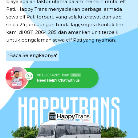
biaya adalah faktor utama dalam memilih rental elf
Pati. Happy Trans menyediakan berbagai armada
sewa elf Pati terbaru yang selalu terawat dan siap
sedia 24 jam. Jangan tunda lagi, segera kontak tim
kami di 0811 2864 285 dan amankan unit terbaik
untuk pengalaman sewa elf Pati yang nyaman.
"Baca Selengkapnya"
08112864285 Tyan
Online
Need Help? Chat with us