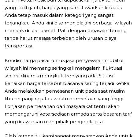
yang lebih jauh, harga yang kami tawarkan kepada
Anda tetap masuk dalam kategori yang sangat
terjangkau. Anda kini bisa menjelajahi berbagai wilayah
menarik di luar daerah Pati dengan perasaan tenang
tanpa harus merasa terbeban oleh urusan biaya
transportasi.
Kondisi harga pasar untuk jasa penyewaan mobil di
wilayah ini memang seringkali mengalami fluktuasi
secara dinamis mengikuti tren yang ada. Situasi
kenaikan harga tersebut biasanya sering terjadi ketika
Anda melakukan pemesanan unit pada saat musim
liburan panjang atau waktu permintaan yang tinggi.
Lonjakan pemesanan dari masyarakat tentu akan
memengaruhi ketersediaan armada serta besaran tarif
yang ditawarkan oleh pihak pengelola jasa.
Oleh karena itu, kami sangat menyarankan Anda untuk