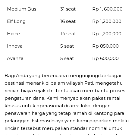
Medium Bus
31 seat
Rp 1, 600,000
Elf Long
16 seat
Rp 1,200,000
Hiace
14 seat
Rp 1,200,000
Innova
5 seat
Rp 850,000
Avanza
5 seat
Rp 600,000
Bagi Anda yang berencana mengunjungi berbagai
destinasi menarik di dalam wilayah Pati, mengetahui
rincian biaya sejak dini tentu akan membantu proses
pengaturan dana. Kami menyediakan paket rental
khusus untuk operasional di area lokal dengan
penawaran harga yang tetap ramah di kantong para
pelanggan. Estimasi biaya yang kami paparkan melalui
rincian tersebut merupakan standar nominal untuk