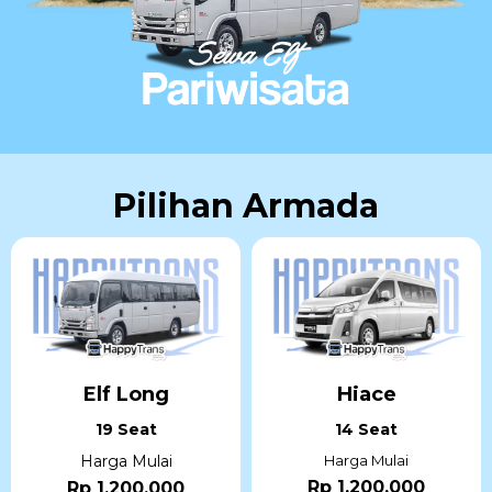
Pilihan Armada
Elf Long
Hiace
19 Seat
14 Seat
Harga Mulai
Harga Mulai
Rp 1,200,000
Rp 1,200,000