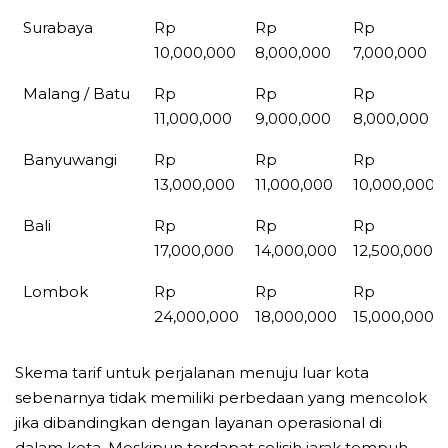
Surabaya
Rp
Rp
Rp
10,000,000
8,000,000
7,000,000
Malang / Batu
Rp
Rp
Rp
11,000,000
9,000,000
8,000,000
Banyuwangi
Rp
Rp
Rp
13,000,000
11,000,000
10,000,000
Bali
Rp
Rp
Rp
17,000,000
14,000,000
12,500,000
Lombok
Rp
Rp
Rp
24,000,000
18,000,000
15,000,000
Skema tarif untuk perjalanan menuju luar kota
sebenarnya tidak memiliki perbedaan yang mencolok
jika dibandingkan dengan layanan operasional di
dalam kota. Meskipun terdapat selisih jarak tempuh