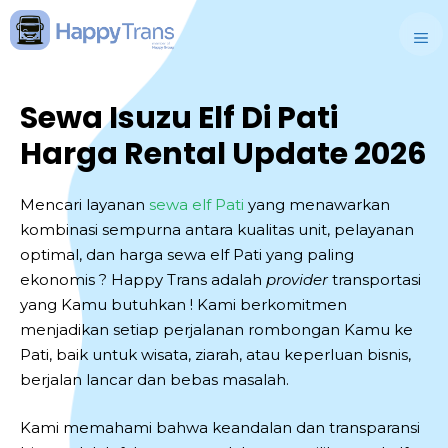
Skip
to
M
content
Sewa Isuzu Elf Di Pati
Harga Rental Update 2026
Mencari layanan
sewa elf Pati
yang menawarkan
kombinasi sempurna antara kualitas unit, pelayanan
optimal, dan harga sewa elf Pati yang paling
ekonomis ? Happy Trans adalah
provider
transportasi
yang Kamu butuhkan ! Kami berkomitmen
menjadikan setiap perjalanan rombongan Kamu ke
Pati, baik untuk wisata, ziarah, atau keperluan bisnis,
berjalan lancar dan bebas masalah.
Kami memahami bahwa keandalan dan transparansi