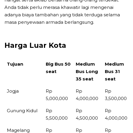
Anda tidak perlu merasa khawatir lagi mengenai
adanya biaya tambahan yang tidak terduga selama
masa penyewaan armada berlangsung.
Harga Luar Kota
Tujuan
Big Bus 50
Medium
Medium
seat
Bus Long
Bus 31
35 seat
seat
Tujuan
Big Bus 50
Medium
Medium
Jogja
Rp
Rp
Rp
seat
Bus Long
Bus 31
5,000,000
4,000,000
3,500,000
35 seat
seat
Gunung Kidul
Rp
Rp
Rp
5,500,000
4,500,000
4,000,000
Magelang
Rp
Rp
Rp