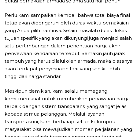
durasi pemakaian armada selama satu hari penuh.
Perlu kami sampaikan kembali bahwa total biaya final
tetap akan dipengaruhi oleh durasi waktu pemakaian
yang Anda pilih nantinya. Selain masalah durasi, lokasi
tujuan spesifik yang akan dikunjungi juga menjadi salah
satu pertimbangan dalam penentuan harga akhir
penyewaan kendaraan tersebut. Semakin jauh jarak
tempuh yang harus dilalui oleh armada, maka biasanya
akan terdapat penyesuaian tarif yang sedikit lebih
tinggi dari harga standar.
Meskipun demikian, kami selalu memegang
komitmen kuat untuk memberikan penawaran harga
terbaik dengan sistem transparansi yang sangat jelas
kepada semua pelanggan. Melalui layanan
transportasi ini, kami berharap setiap kelompok
masyarakat bisa mewujudkan momen perjalanan yang
hangat serta akrab bersama orang-orang terdekat.