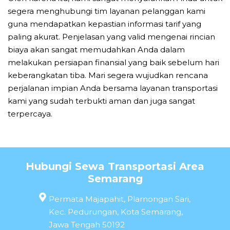
segera menghubungi tim layanan pelanggan kami
guna mendapatkan kepastian informasi tarif yang
paling akurat. Penjelasan yang valid mengenai rincian
biaya akan sangat memudahkan Anda dalam
melakukan persiapan finansial yang baik sebelum hari
keberangkatan tiba. Mari segera wujudkan rencana
perjalanan impian Anda bersama layanan transportasi
kami yang sudah terbukti aman dan juga sangat
terpercaya.
Hubungi Sewa Transportasi Area
Semarang
Permata Majapahit, Plamongan Sari,
Kec. Pedurungan, Kota Semarang,
Jawa Tengah 50192