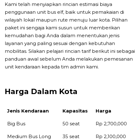
Kami telah menyiapkan rincian estimasi biaya
penggunaan unit bus elf, baik untuk pemakaian di
wilayah lokal maupun rute menuju luar kota. Pilihan
paket ini sengaja kami susun untuk memberikan
kemudahan bagi Anda dalam menentukan jenis
layanan yang paling sesuai dengan kebutuhan
mobilitas. Silakan pelajari rincian tarif berikut ini sebagai
panduan awal sebelum Anda melakukan pemesanan
unit kendaraan kepada tim admin kami.
Harga Dalam Kota
Jenis Kendaraan
Kapasitas
Harga
Jenis Kendaraan
Kapasitas
Harga
Big Bus
50 seat
Rp 2,700,000
Medium Bus Long
35 seat
Rp 2,100,000