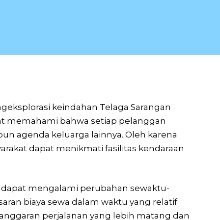
engeksplorasi keindahan Telaga Sarangan
gat memahami bahwa setiap pelanggan
pun agenda keluarga lainnya. Oleh karena
rakat dapat menikmati fasilitas kendaraan
an dapat mengalami perubahan sewaktu-
saran biaya sewa dalam waktu yang relatif
 anggaran perjalanan yang lebih matang dan