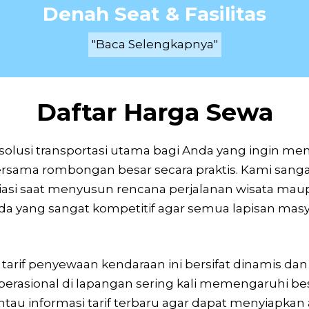
Denah Seat & Fasilitas
"Baca Selengkapnya"
Daftar Harga Sewa
 solusi transportasi utama bagi Anda yang ingin m
rsama rombongan besar secara praktis. Kami san
iasi saat menyusun rencana perjalanan wisata mau
a yang sangat kompetitif agar semua lapisan masya
arif penyewaan kendaraan ini bersifat dinamis d
 operasional di lapangan sering kali memengaruhi be
tau informasi tarif terbaru agar dapat menyiapkan