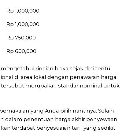
Rp 1,000,000
Rp 1,000,000
Rp 750,000
Rp 600,000
engetahui rincian biaya sejak dini tentu
onal di area lokal dengan penawaran harga
an tersebut merupakan standar nominal untuk
pemakaian yang Anda pilih nantinya. Selain
angan dalam penentuan harga akhir penyewaan
kan terdapat penyesuaian tarif yang sedikit