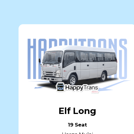
Elf Long
19 Seat