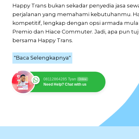
Happy Trans bukan sekadar penyedia jasa sewa
perjalanan yang memahami kebutuhanmu. Har
kompetitif, lengkap dengan opsi armada mulai d
Premio dan Hiace Commuter. Jadi, apa pun tu
bersama Happy Trans.
"Baca Selengkapnya"
08112864285 Tyan
Online
Need Help? Chat with us