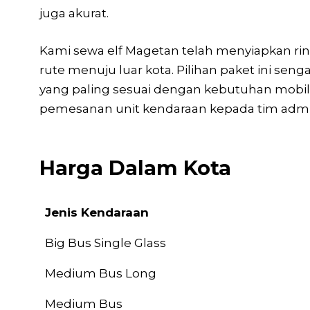
juga akurat.
Kami sewa elf Magetan telah menyiapkan rin
rute menuju luar kota. Pilihan paket ini 
yang paling sesuai dengan kebutuhan mobilit
pemesanan unit kendaraan kepada tim admi
Harga Dalam Kota
Jenis Kendaraan
Jenis Kendaraan
Big Bus Single Glass
Medium Bus Long
Medium Bus