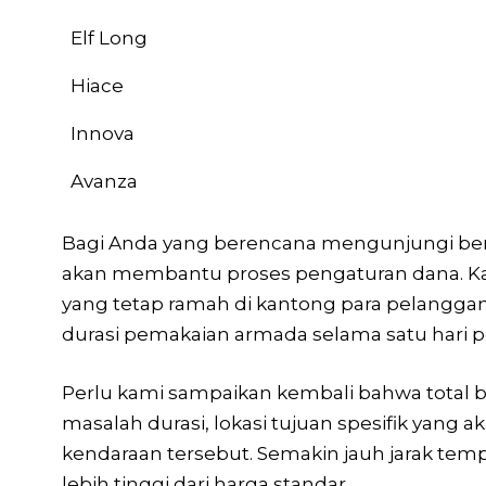
Elf Long
Hiace
Innova
Avanza
Bagi Anda yang berencana mengunjungi berba
akan membantu proses pengaturan dana. Kam
yang tetap ramah di kantong para pelanggan
durasi pemakaian armada selama satu hari 
Perlu kami sampaikan kembali bahwa total bi
masalah durasi, lokasi tujuan spesifik yan
kendaraan tersebut. Semakin jauh jarak temp
lebih tinggi dari harga standar.