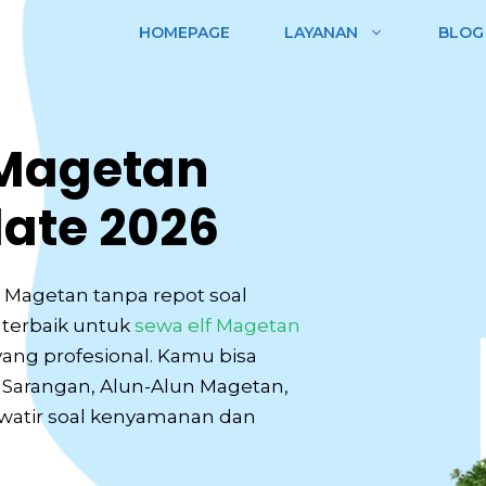
HOMEPAGE
LAYANAN
BLOG
i Magetan
ate 2026
i Magetan tanpa repot soal
i terbaik untuk
sewa elf Magetan
ang profesional. Kamu bisa
Sarangan, Alun-Alun Magetan,
atir soal kenyamanan dan