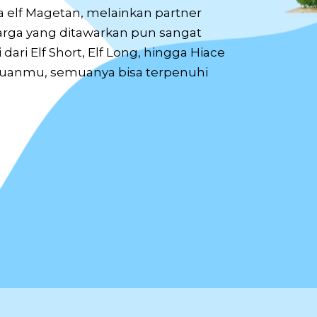
 elf Magetan, melainkan partner
ga yang ditawarkan pun sangat
ari Elf Short, Elf Long, hingga Hiace
juanmu, semuanya bisa terpenuhi