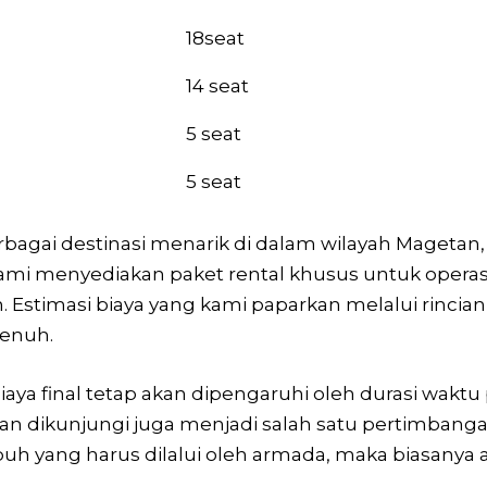
18seat
14 seat
5 seat
5 seat
gai destinasi menarik di dalam wilayah Magetan, m
i menyediakan paket rental khusus untuk operasi
. Estimasi biaya yang kami paparkan melalui rinci
penuh.
aya final tetap akan dipengaruhi oleh durasi waktu 
g akan dikunjungi juga menjadi salah satu pertimb
uh yang harus dilalui oleh armada, maka biasanya a