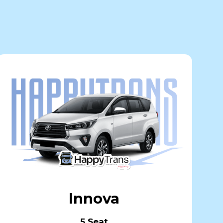
Innova
5 Seat