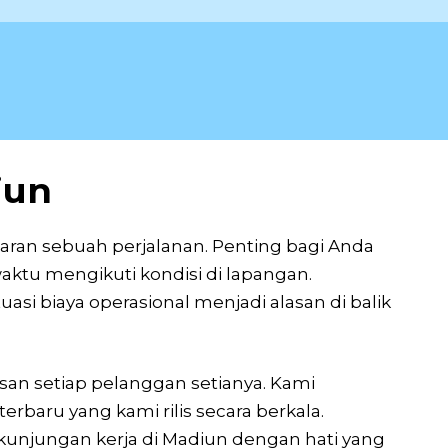
iun
ran sebuah perjalanan. Penting bagi Anda
ktu mengikuti kondisi di lapangan.
asi biaya operasional menjadi alasan di balik
an setiap pelanggan setianya. Kami
baru yang kami rilis secara berkala.
unjungan kerja di Madiun dengan hati yang