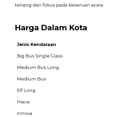
tenang dan fokus pada keseruan acara.
Harga Dalam Kota
Jenis Kendaraan
Jenis Kendaraan
Big Bus Single Glass
Medium Bus Long
Medium Bus
Elf Long
Hiace
Innova