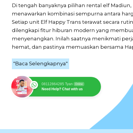
Di tengah banyaknya pilihan rental elf Madiun
menawarkan kombinasi sempurna antara harga
Setiap unit Elf Happy Trans terawat secara rutin
dilengkapi fitur hiburan modern yang membu
menyenangkan. Inilah saatnya menikmati perjal
hemat, dan pastinya memuaskan bersama Hap
"Baca Selengkapnya"
08112864285 Tyan
Online
Need Help? Chat with us