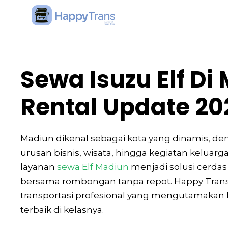
Skip
to
content
Sewa Isuzu Elf D
Rental Update 20
Madiun dikenal sebagai kota yang dinamis, den
urusan bisnis, wisata, hingga kegiatan keluarga.
layanan
sewa Elf Madiun
menjadi solusi cerdas
bersama rombongan tanpa repot. Happy Trans 
transportasi profesional yang mengutamaka
terbaik di kelasnya.