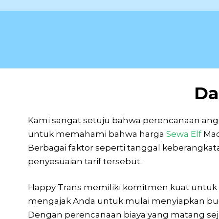
Da
Kami sangat setuju bahwa perencanaan angg
untuk memahami bahwa harga
Sewa Elf
Mad
Berbagai faktor seperti tanggal keberangkata
penyesuaian tarif tersebut.
Happy Trans memiliki komitmen kuat untuk 
mengajak Anda untuk mulai menyiapkan budge
Dengan perencanaan biaya yang matang seja