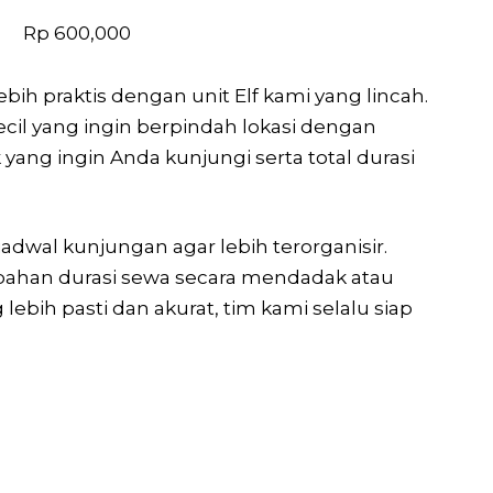
Rp 600,000
bih praktis dengan unit Elf kami yang lincah.
cil yang ingin berpindah lokasi dengan
 yang ingin Anda kunjungi serta total durasi
dwal kunjungan agar lebih terorganisir.
ahan durasi sewa secara mendadak atau
ebih pasti dan akurat, tim kami selalu siap