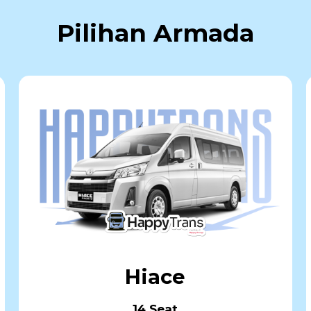
Pilihan Armada
Hiace
14 Seat