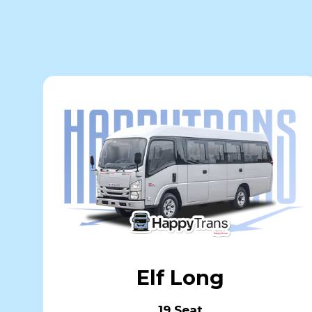
Elf Long
19 Seat