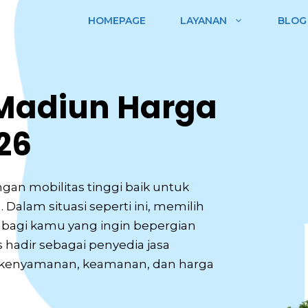
HOMEPAGE
LAYANAN
BLOG
i Madiun Harga
26
gan mobilitas tinggi baik untuk
 Dalam situasi seperti ini, memilih
 bagi kamu yang ingin bepergian
hadir sebagai penyedia jasa
n kenyamanan, keamanan, dan harga