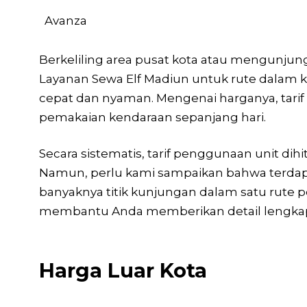
Avanza
Berkeliling area pusat kota atau mengunjungi
Layanan Sewa Elf Madiun untuk rute dalam k
cepat dan nyaman. Mengenai harganya, tarif ak
pemakaian kendaraan sepanjang hari.
Secara sistematis, tarif penggunaan unit di
Namun, perlu kami sampaikan bahwa terdap
banyaknya titik kunjungan dalam satu rute pe
membantu Anda memberikan detail lengkap
Harga Luar Kota