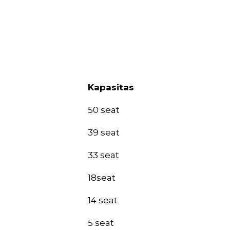
Kapasitas
Kapasitas
50 seat
39 seat
33 seat
18seat
14 seat
5 seat