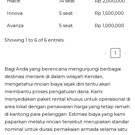
Hiace
14 seat
Rp 2,000,000
Innova
5 seat
Rp 1,500,000
Avanza
5 seat
Rp 1,000,000
Showing 1 to 6 of 6 entries
‹
1
›
Bagi Anda yang berencana mengunjungi berbagai
destinasi menarik di dalam wilayah Kendari,
mengetahui rincian biaya sejak dini tentu akan
membantu proses pengaturan dana. Kami
menyediakan paket rental khusus untuk operasional di
area lokal dengan penawaran harga yang tetap ramah
di kantong para pelanggan. Estimasi biaya yang kami
paparkan melalui rincian tersebut merupakan standar
nominal untuk durasi pemakaian armada selama satu