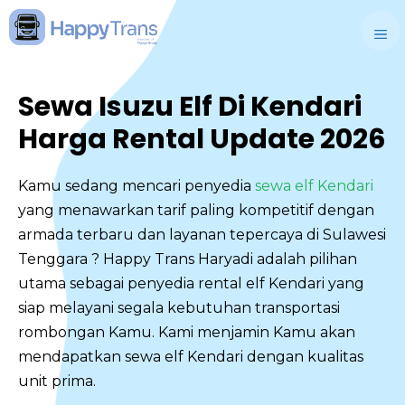
Skip
to
M
content
Sewa Isuzu Elf Di Kendari
Harga Rental Update 2026
Kamu sedang mencari penyedia
sewa elf Kendari
yang menawarkan tarif paling kompetitif dengan
armada terbaru dan layanan tepercaya di Sulawesi
Tenggara ? Happy Trans Haryadi adalah pilihan
utama sebagai penyedia rental elf Kendari yang
siap melayani segala kebutuhan transportasi
rombongan Kamu. Kami menjamin Kamu akan
mendapatkan sewa elf Kendari dengan kualitas
unit prima.