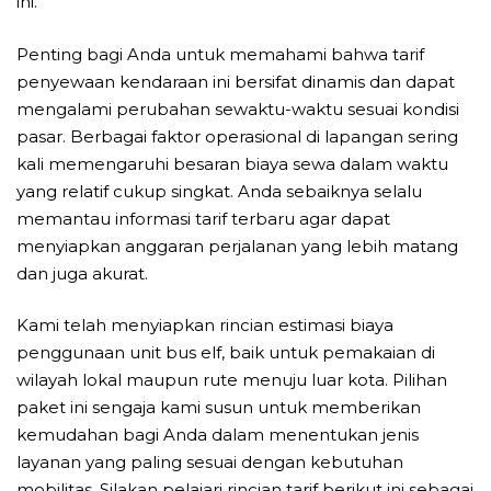
ini.
Penting bagi Anda untuk memahami bahwa tarif
penyewaan kendaraan ini bersifat dinamis dan dapat
mengalami perubahan sewaktu-waktu sesuai kondisi
pasar. Berbagai faktor operasional di lapangan sering
kali memengaruhi besaran biaya sewa dalam waktu
yang relatif cukup singkat. Anda sebaiknya selalu
memantau informasi tarif terbaru agar dapat
menyiapkan anggaran perjalanan yang lebih matang
dan juga akurat.
Kami telah menyiapkan rincian estimasi biaya
penggunaan unit bus elf, baik untuk pemakaian di
wilayah lokal maupun rute menuju luar kota. Pilihan
paket ini sengaja kami susun untuk memberikan
kemudahan bagi Anda dalam menentukan jenis
layanan yang paling sesuai dengan kebutuhan
mobilitas. Silakan pelajari rincian tarif berikut ini sebagai