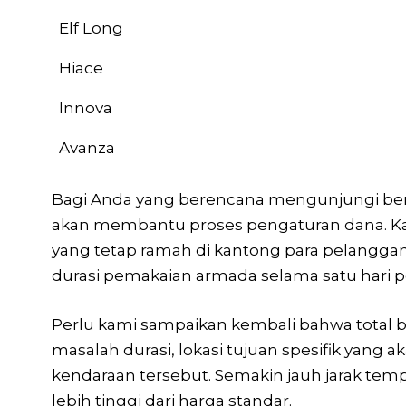
Elf Long
Hiace
Innova
Avanza
Bagi Anda yang berencana mengunjungi berba
akan membantu proses pengaturan dana. Kam
yang tetap ramah di kantong para pelanggan
durasi pemakaian armada selama satu hari 
Perlu kami sampaikan kembali bahwa total bi
masalah durasi, lokasi tujuan spesifik yan
kendaraan tersebut. Semakin jauh jarak temp
lebih tinggi dari harga standar.