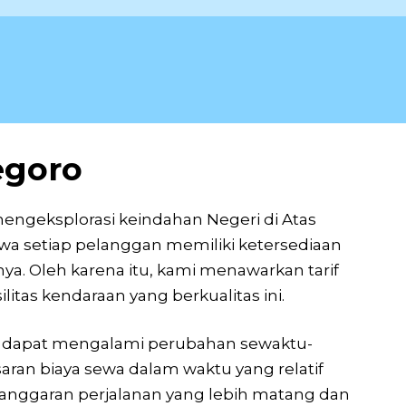
egoro
mengeksplorasi keindahan Negeri di Atas
a setiap pelanggan memiliki ketersediaan
ya. Oleh karena itu, kami menawarkan tarif
tas kendaraan yang berkualitas ini.
an dapat mengalami perubahan sewaktu-
aran biaya sewa dalam waktu yang relatif
 anggaran perjalanan yang lebih matang dan