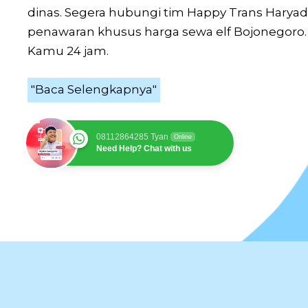
dinas. Segera hubungi tim Happy Trans Harya
penawaran khusus harga sewa elf Bojonegoro. 
Kamu 24 jam.
"Baca Selengkapnya"
08112864285 Tyan
Online
Need Help? Chat with us