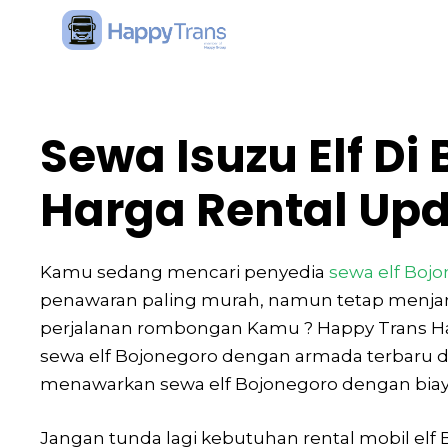
Skip
to
content
Sewa Isuzu Elf Di
Harga Rental Upd
Kamu sedang mencari penyedia
sewa elf Boj
penawaran paling murah, namun tetap menja
perjalanan rombongan Kamu ? Happy Trans Har
sewa elf Bojonegoro dengan armada terbaru da
menawarkan sewa elf Bojonegoro dengan biaya
Jangan tunda lagi kebutuhan rental mobil elf