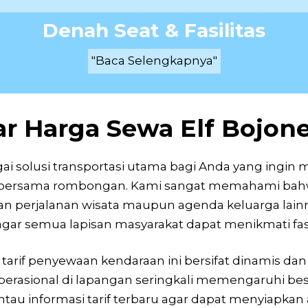
Denah Seat & Fasilitas
"Baca Selengkapnya"
ar Harga Sewa Elf Bojon
ai solusi transportasi utama bagi Anda yang ingin 
pi bersama rombongan. Kami sangat memahami bahw
an perjalanan wisata maupun agenda keluarga lainn
r semua lapisan masyarakat dapat menikmati fasili
arif penyewaan kendaraan ini bersifat dinamis d
 operasional di lapangan seringkali memengaruhi bes
tau informasi tarif terbaru agar dapat menyiapkan