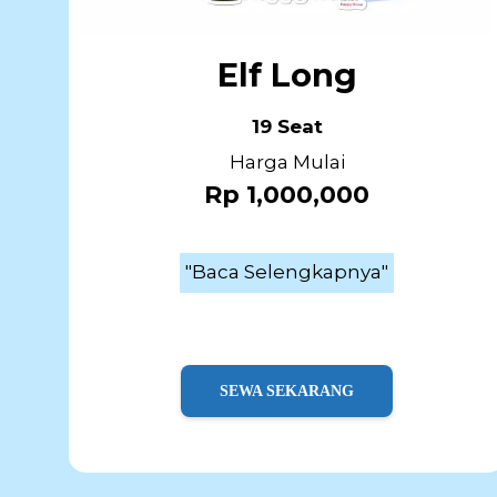
Elf Long
19 Seat
Harga Mulai
Rp 1,000,000
"Baca Selengkapnya"
SEWA SEKARANG