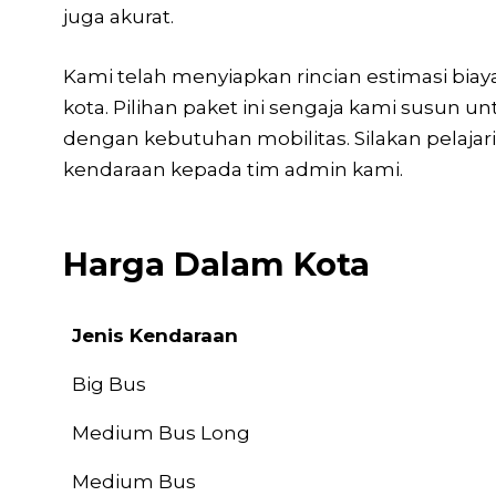
juga akurat.
Kami telah menyiapkan rincian estimasi biay
kota. Pilihan paket ini sengaja kami susun
dengan kebutuhan mobilitas. Silakan pelajar
kendaraan kepada tim admin kami.
Harga Dalam Kota
Jenis Kendaraan
Jenis Kendaraan
Big Bus
Medium Bus Long
Medium Bus