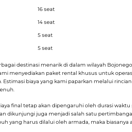
16 seat
14 seat
5 seat
5 seat
gai destinasi menarik di dalam wilayah Bojonegoro
i menyediakan paket rental khusus untuk operasi
. Estimasi biaya yang kami paparkan melalui rinci
penuh.
aya final tetap akan dipengaruhi oleh durasi waktu 
g akan dikunjungi juga menjadi salah satu pertimb
uh yang harus dilalui oleh armada, maka biasanya a