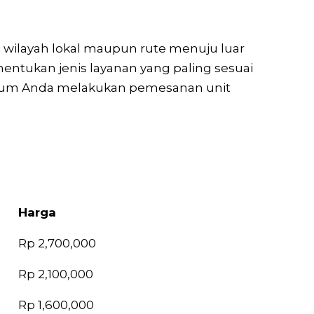
i wilayah lokal maupun rute menuju luar
ntukan jenis layanan yang paling sesuai
sebelum Anda melakukan pemesanan unit
Harga
Harga
Rp 2,700,000
Rp 2,100,000
Rp 1,600,000