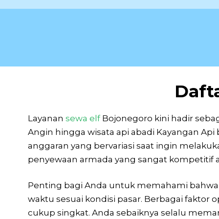
Daft
Layanan
sewa elf
Bojonegoro kini hadir sebag
Angin hingga wisata api abadi Kayangan A
anggaran yang bervariasi saat ingin melakuk
penyewaan armada yang sangat kompetitif aga
Penting bagi Anda untuk memahami bahwa t
waktu sesuai kondisi pasar. Berbagai faktor
cukup singkat. Anda sebaiknya selalu meman