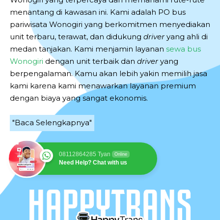
menantang di kawasan ini. Kami adalah PO bus
pariwisata Wonogiri yang berkomitmen menyediakan
unit terbaru, terawat, dan didukung
driver
yang ahli di
medan tanjakan. Kami menjamin layanan
sewa bus
Wonogiri
dengan unit terbaik dan
driver
yang
berpengalaman. Kamu akan lebih yakin memilih jasa
kami karena kami menawarkan layanan premium
dengan biaya yang sangat ekonomis.
"Baca Selengkapnya"
08112864285 Tyan
Online
Need Help? Chat with us