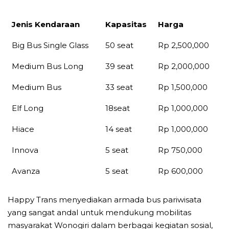
Jenis Kendaraan
Kapasitas
Harga
Jenis Kendaraan
Kapasitas
Harga
Big Bus Single Glass
50 seat
Rp 2,500,000
Medium Bus Long
39 seat
Rp 2,000,000
Medium Bus
33 seat
Rp 1,500,000
Elf Long
18seat
Rp 1,000,000
Hiace
14 seat
Rp 1,000,000
Innova
5 seat
Rp 750,000
Avanza
5 seat
Rp 600,000
Happy Trans menyediakan armada bus pariwisata
yang sangat andal untuk mendukung mobilitas
masyarakat Wonogiri dalam berbagai kegiatan sosial,