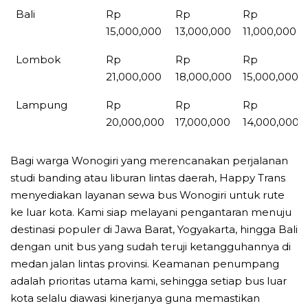
Bali
Rp
Rp
Rp
15,000,000
13,000,000
11,000,000
Lombok
Rp
Rp
Rp
21,000,000
18,000,000
15,000,000
Lampung
Rp
Rp
Rp
20,000,000
17,000,000
14,000,000
Bagi warga Wonogiri yang merencanakan perjalanan
studi banding atau liburan lintas daerah, Happy Trans
menyediakan layanan sewa bus Wonogiri untuk rute
ke luar kota. Kami siap melayani pengantaran menuju
destinasi populer di Jawa Barat, Yogyakarta, hingga Bali
dengan unit bus yang sudah teruji ketangguhannya di
medan jalan lintas provinsi. Keamanan penumpang
adalah prioritas utama kami, sehingga setiap bus luar
kota selalu diawasi kinerjanya guna memastikan