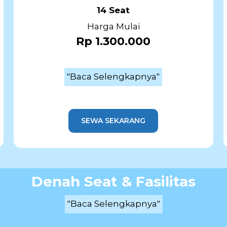
14 Seat
Harga Mulai
Rp 1.300.000
"Baca Selengkapnya"
SEWA SEKARANG
Denah Seat & Fasilitas
"Baca Selengkapnya"