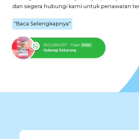
dan segera hubungi kami untuk penawaran ter
"Baca Selengkapnya"
08112864297 – Fajar
Online
Hubungi Sekarang