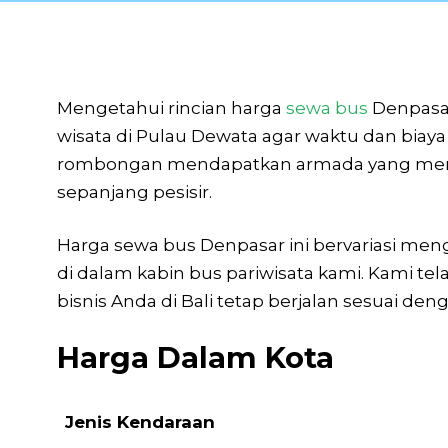
Mengetahui rincian harga
sewa bus
Denpasar
wisata di Pulau Dewata agar waktu dan biay
rombongan mendapatkan armada yang memili
sepanjang pesisir.
Harga sewa bus Denpasar ini bervariasi mengik
di dalam kabin bus pariwisata kami. Kami te
bisnis Anda di Bali tetap berjalan sesuai deng
Harga Dalam Kota
Jenis Kendaraan