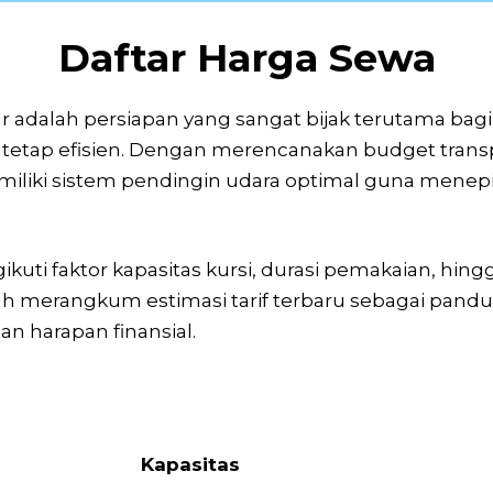
Daftar Harga Sewa
 adalah persiapan yang sangat bijak terutama ba
a tetap efisien. Dengan merencanakan budget transp
ki sistem pendingin udara optimal guna menepis
uti faktor kapasitas kursi, durasi pemakaian, hingg
lah merangkum estimasi tarif terbaru sebagai pand
an harapan finansial.
Kapasitas