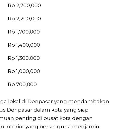
Harga
Rp 2,700,000
Rp 2,200,000
Rp 1,700,000
Rp 1,400,000
Rp 1,300,000
Rp 1,000,000
Rp 700,000
warga lokal di Denpasar yang mendambakan
us Denpasar dalam kota yang siap
amuan penting di pusat kota dengan
dan interior yang bersih guna menjamin