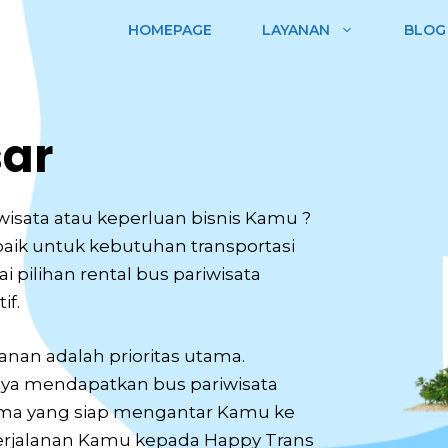
HOMEPAGE
LAYANAN
BLOG
ar
wisata atau keperluan bisnis Kamu ?
rbaik untuk kebutuhan transportasi
ilihan rental bus pariwisata
if.
an adalah prioritas utama.
ya mendapatkan bus pariwisata
rima yang siap mengantar Kamu ke
perjalanan Kamu kepada Happy Trans