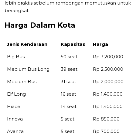
lebih praktis sebelum rombongan memutuskan untuk
berangkat.
Harga Dalam Kota
Jenis Kendaraan
Kapasitas
Harga
Jenis Kendaraan
Kapasitas
Harga
Big Bus
50 seat
Rp 3,200,000
Medium Bus Long
39 seat
Rp 2,500,000
Medium Bus
31 seat
Rp 2,000,000
Elf Long
16 seat
Rp 1,400,000
Hiace
14 seat
Rp 1,400,000
Innova
5 seat
Rp 850,000
Avanza
5 seat
Rp 700,000