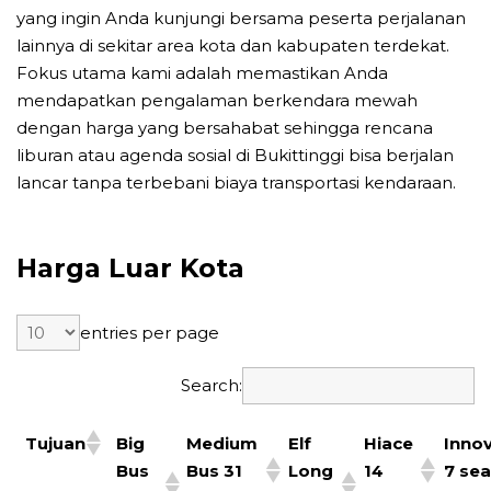
yang ingin Anda kunjungi bersama peserta perjalanan
lainnya di sekitar area kota dan kabupaten terdekat.
Fokus utama kami adalah memastikan Anda
mendapatkan pengalaman berkendara mewah
dengan harga yang bersahabat sehingga rencana
liburan atau agenda sosial di Bukittinggi bisa berjalan
lancar tanpa terbebani biaya transportasi kendaraan.
Harga Luar Kota
entries per page
Search:
Tujuan
Big
Medium
Elf
Hiace
Inno
Bus
Bus 31
Long
14
7 sea