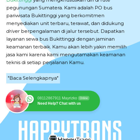
pegunungan Sumatera. Kami adalah PO bus
pariwisata Bukittinggi yang berkomitmen
menyediakan unit terbaru, terawat, dan didukung
driver
berpengalaman di jalur tersebut. Dapatkan
layanan sewa bus Bukittinggi dengan jaminan
keamanan terbaik. Kamu akan lebih yakin memilih
jasa kami karena kami mengutamakan keamanan
teknis di setiap perjalanan Kamu.
"Baca Selengkapnya"
08112867911 Mayrizko
Online
Need Help? Chat with us