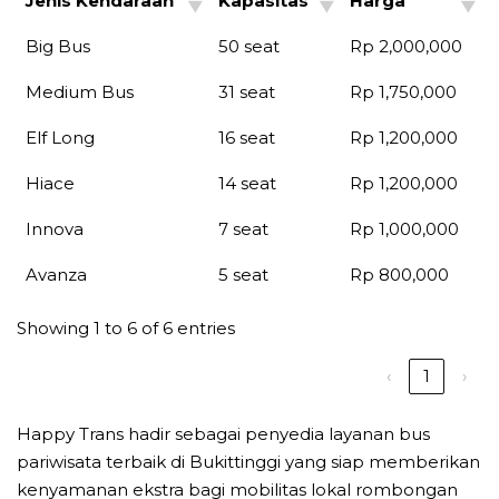
Jenis Kendaraan
Kapasitas
Harga
Big Bus
50 seat
Rp 2,000,000
Medium Bus
31 seat
Rp 1,750,000
Elf Long
16 seat
Rp 1,200,000
Hiace
14 seat
Rp 1,200,000
Innova
7 seat
Rp 1,000,000
Avanza
5 seat
Rp 800,000
Showing 1 to 6 of 6 entries
‹
1
›
Happy Trans hadir sebagai penyedia layanan bus
pariwisata terbaik di Bukittinggi yang siap memberikan
kenyamanan ekstra bagi mobilitas lokal rombongan