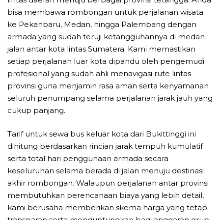
bisa membawa rombongan untuk perjalanan wisata
ke Pekanbaru, Medan, hingga Palembang dengan
armada yang sudah teruji ketangguhannya di medan
jalan antar kota lintas Sumatera. Kami memastikan
setiap perjalanan luar kota dipandu oleh pengemudi
profesional yang sudah ahli menavigasi rute lintas
provinsi guna menjamin rasa aman serta kenyamanan
seluruh penumpang selama perjalanan jarak jauh yang
cukup panjang.
Tarif untuk sewa bus keluar kota dari Bukittinggi ini
dihitung berdasarkan rincian jarak tempuh kumulatif
serta total hari penggunaan armada secara
keseluruhan selama berada di jalan menuju destinasi
akhir rombongan. Walaupun perjalanan antar provinsi
membutuhkan perencanaan biaya yang lebih detail,
kami berusaha memberikan skema harga yang tetap
transparan serta menguntungkan bagi anggaran grup