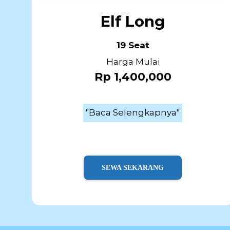
Elf Long
19 Seat
Harga Mulai
Rp 1,400,000
"Baca Selengkapnya"
SEWA SEKARANG