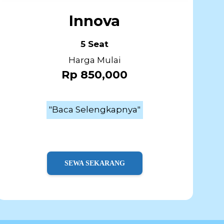
Innova
5 Seat
Harga Mulai
Rp 850,000
"Baca Selengkapnya"
SEWA SEKARANG