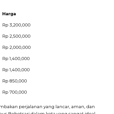
Harga
Harga
Rp 3,200,000
Rp 2,500,000
Rp 2,000,000
Rp 1,400,000
Rp 1,400,000
Rp 850,000
Rp 700,000
ambakan perjalanan yang lancar, aman, dan
us Bobotsari dalam kota yang sangat ideal