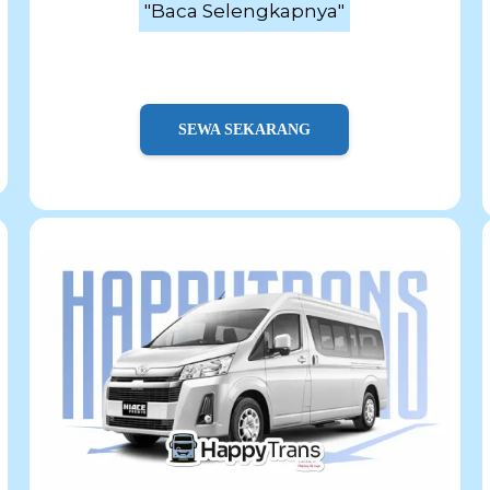
"Baca Selengkapnya"
SEWA SEKARANG