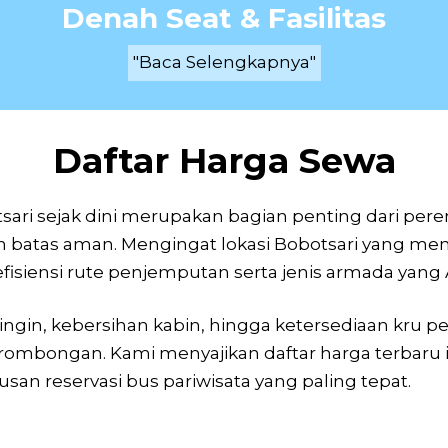
Denah Seat & Fasilitas
"Baca Selengkapnya"
Daftar Harga Sewa
sari sejak dini merupakan bagian penting dari peren
am batas aman. Mengingat lokasi Bobotsari yang menj
fisiensi rute penjemputan serta jenis armada yang 
g dingin, kebersihan kabin, hingga ketersediaan kr
rombongan. Kami menyajikan daftar harga terbaru i
 reservasi bus pariwisata yang paling tepat.