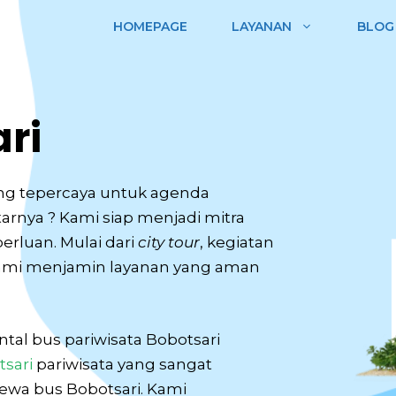
HOMEPAGE
LAYANAN
BLOG
ri
ng tepercaya untuk agenda
tarnya ? Kami siap menjadi mitra
erluan. Mulai dari
city tour
, kegiatan
kami menjamin layanan yang aman
tal bus pariwisata Bobotsari
tsari
pariwisata yang sangat
sewa bus Bobotsari. Kami