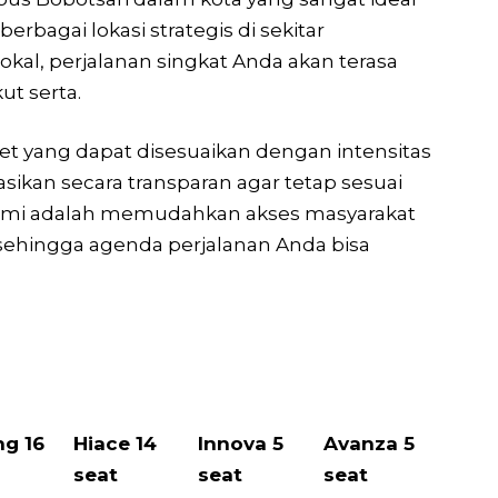
bagai lokasi strategis di sekitar
kal, perjalanan singkat Anda akan terasa
t serta.
et yang dapat disesuaikan dengan intensitas
sikan secara transparan agar tetap sesuai
an kami adalah memudahkan akses masyarakat
sehingga agenda perjalanan Anda bisa
ng 16
Hiace 14
Innova 5
Avanza 5
seat
seat
seat