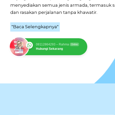
menyediakan semua jenis armada, termasuk sew
dan rasakan perjalanan tanpa khawatir.
"Baca Selengkapnya"
08112864293 – Rahma
Online
Hubungi Sekarang