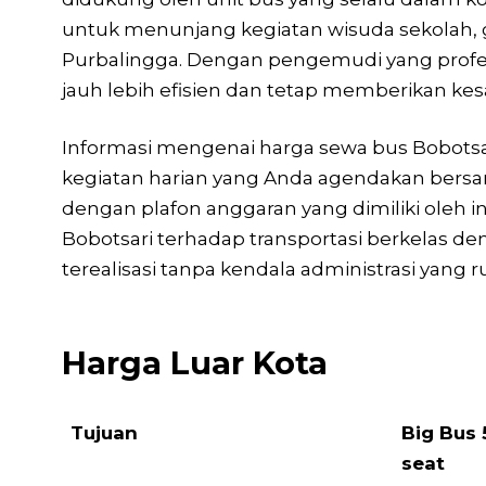
untuk menunjang kegiatan wisuda sekolah, ga
Purbalingga. Dengan pengemudi yang profesi
jauh lebih efisien dan tetap memberikan ke
Informasi mengenai harga sewa bus Bobotsar
kegiatan harian yang Anda agendakan bersama
dengan plafon anggaran yang dimiliki oleh 
Bobotsari terhadap transportasi berkelas 
terealisasi tanpa kendala administrasi yang r
Harga Luar Kota
Tujuan
Big Bus 
seat