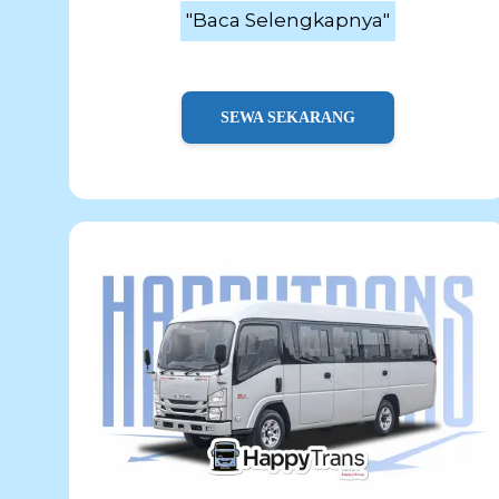
"Baca Selengkapnya"
SEWA SEKARANG