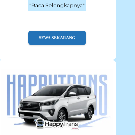
"Baca Selengkapnya"
SEWA SEKARANG