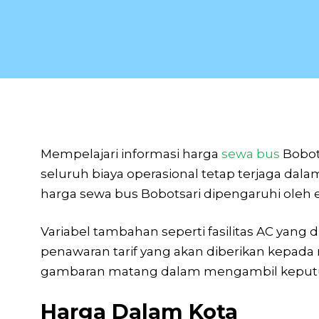
Mempelajari informasi harga
sewa bus
Bobot
seluruh biaya operasional tetap terjaga dal
harga sewa bus Bobotsari dipengaruhi oleh e
Variabel tambahan seperti fasilitas AC yan
penawaran tarif yang akan diberikan kepada 
gambaran matang dalam mengambil keputusan
Harga Dalam Kota