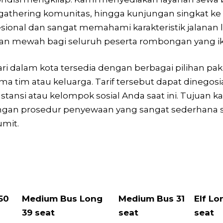
thering komunitas, hingga kunjungan singkat ke ber
onal dan sangat memahami karakteristik jalanan lo
san mewah bagi seluruh peserta rombongan yang iku
i dalam kota tersedia dengan berbagai pilihan pak
 tim atau keluarga. Tarif tersebut dapat dinegosia
instansi atau kelompok sosial Anda saat ini. Tuju
dengan prosedur penyewaan yang sangat sederhana 
umit.
50
Medium Bus Long
Medium Bus 31
Elf Lo
39 seat
seat
seat