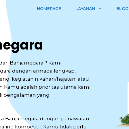
HOMEPAGE
LAYANAN
BLOG
negara
ari Banjarnegara ? Kami
egara dengan armada lengkap,
eng, kegiatan nikahan/hajatan, atau
Kamu adalah prioritas utama kami.
di pengalaman yang
ata Banjarnegara dengan penawaran
aling kompetitif. Kamu tidak perlu