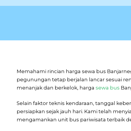
Memahami rincian harga sewa bus Banjarneg
pegunungan tetap berjalan lancar sesuai ren
menanjak dan berkelok, harga
sewa bus
Ban
Selain faktor teknis kendaraan, tanggal keb
persiapkan sejak jauh hari. Kami telah menyi
mengamankan unit bus pariwisata terbaik 