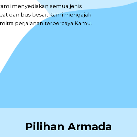
kami menyediakan semua jenis
eat dan bus besar. Kami mengajak
mitra perjalanan terpercaya Kamu.
Pilihan Armada