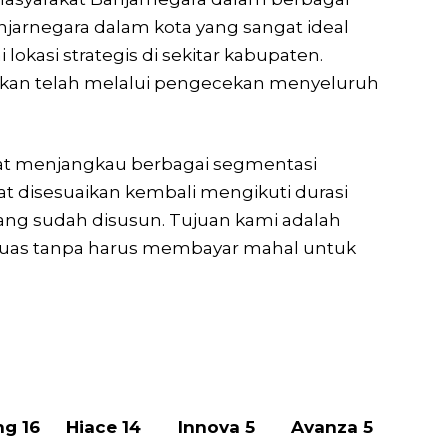
njarnegara dalam kota yang sangat ideal
kasi strategis di sekitar kabupaten.
mkan telah melalui pengecekan menyeluruh
pat menjangkau berbagai segmentasi
at disesuaikan kembali mengikuti durasi
 yang sudah disusun. Tujuan kami adalah
puas tanpa harus membayar mahal untuk
ng 16
Hiace 14
Innova 5
Avanza 5