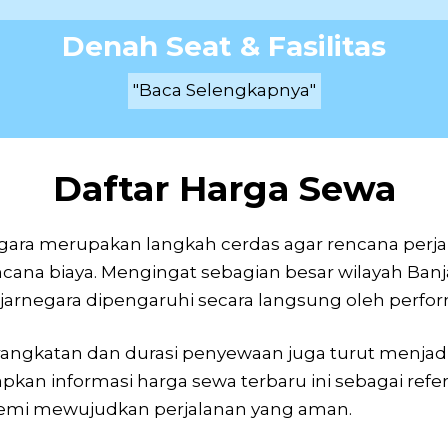
Denah Seat & Fasilitas
"Baca Selengkapnya"
Daftar Harga Sewa
ara merupakan langkah cerdas agar rencana perja
cana biaya. Mengingat sebagian besar wilayah Banjar
jarnegara dipengaruhi secara langsung oleh perfo
erangkatan dan durasi penyewaan juga turut menjad
apkan informasi harga sewa terbaru ini sebagai refe
demi mewujudkan perjalanan yang aman.