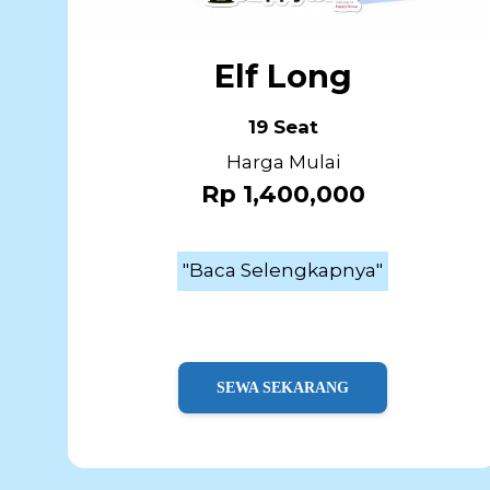
Elf Long
19 Seat
Harga Mulai
Rp 1,400,000
"Baca Selengkapnya"
SEWA SEKARANG