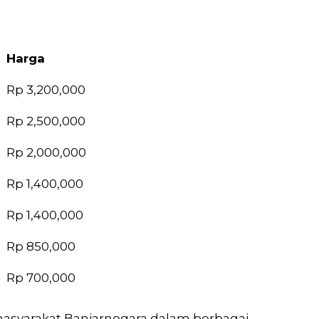
Harga
Harga
Rp 3,200,000
Rp 2,500,000
Rp 2,000,000
Rp 1,400,000
Rp 1,400,000
Rp 850,000
Rp 700,000
asyarakat Banjarnegara dalam berbagai