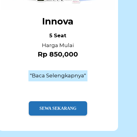
Innova
5 Seat
Harga Mulai
Rp 850,000
"Baca Selengkapnya"
SEWA SEKARANG