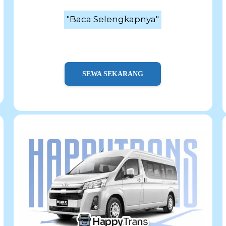
"Baca Selengkapnya"
SEWA SEKARANG