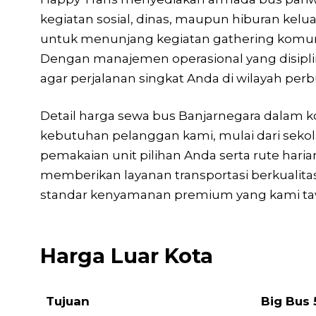
kegiatan sosial, dinas, maupun hiburan kel
untuk menunjang kegiatan gathering komunita
Dengan manajemen operasional yang disipli
agar perjalanan singkat Anda di wilayah perbu
Detail harga sewa bus Banjarnegara dalam 
kebutuhan pelanggan kami, mulai dari sekol
pemakaian unit pilihan Anda serta rute haria
memberikan layanan transportasi berkuali
standar kenyamanan premium yang kami tawa
Harga Luar Kota
Tujuan
Big Bus 