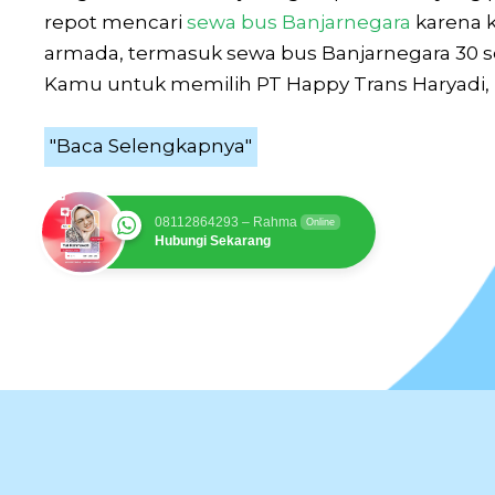
repot mencari
sewa bus Banjarnegara
karena 
armada, termasuk sewa bus Banjarnegara 30 s
Kamu untuk memilih PT Happy Trans Haryadi, 
"Baca Selengkapnya"
08112864293 – Rahma
Online
Hubungi Sekarang