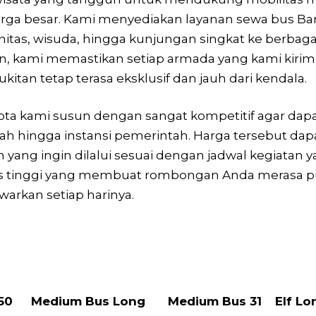
uarga besar. Kami menyediakan layanan sewa bus Ba
s, wisuda, hingga kunjungan singkat ke berbagai lo
n, kami memastikan setiap armada yang kami kiri
kitan tetap terasa eksklusif dan jauh dari kendala.
kota kami susun dengan sangat kompetitif agar da
ah hingga instansi pemerintah. Harga tersebut dap
n yang ingin dilalui sesuai dengan jadwal kegiatan
tas tinggi yang membuat rombongan Anda merasa 
rkan setiap harinya.
50
Medium Bus Long
Medium Bus 31
Elf Lo